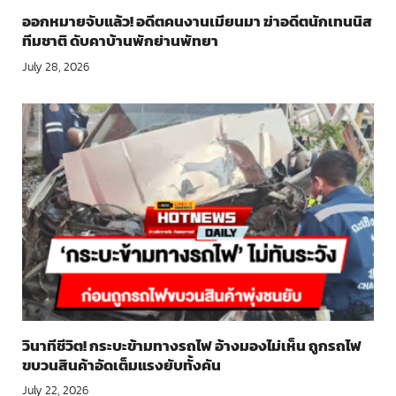
ออกหมายจับแล้ว! อดีตคนงานเมียนมา ฆ่าอดีตนักเทนนิส
ทีมชาติ ดับคาบ้านพักย่านพัทยา
July 28, 2026
วินาทีชีวิต! กระบะข้ามทางรถไฟ อ้างมองไม่เห็น ถูกรถไฟ
ขบวนสินค้าอัดเต็มแรงยับทั้งคัน
July 22, 2026