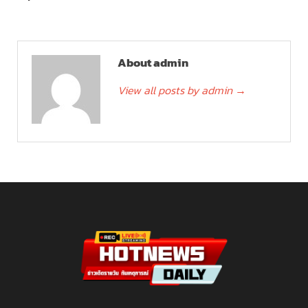
About admin
View all posts by admin
→