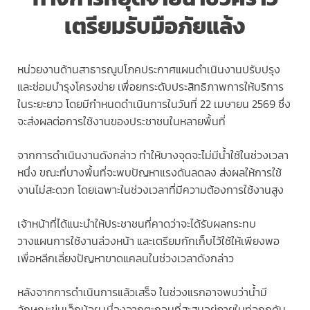
เตรียมรับมือภัยแล้ง
หน่วยงานด้านสาธารณูปโภคประกาศแผนดำเนินงานปรับปรุง
และซ่อมบำรุงโครงข่าย เพื่อยกระดับประสิทธิภาพการให้บริการ
ในระยะยาว โดยมีกำหนดดำเนินการในวันที่ 22 เมษายน 2569 ซึ่ง
จะส่งผลต่อการใช้งานของประชาชนในหลายพื้นที่
จากการดำเนินงานดังกล่าว ทำให้บางจุดจะไม่มีน้ำใช้ในช่วงเวลา
หนึ่ง ขณะที่บางพื้นที่จะพบปัญหาแรงดันลดลง ส่งผลให้การใช้
งานไม่สะดวก โดยเฉพาะในช่วงเวลาที่มีความต้องการใช้งานสูง
เจ้าหน้าที่ได้แนะนำให้ประชาชนที่คาดว่าจะได้รับผลกระทบ
วางแผนการใช้งานล่วงหน้า และเตรียมกักเก็บไว้ใช้ให้เพียงพอ
เพื่อหลีกเลี่ยงปัญหาขาดแคลนในช่วงเวลาดังกล่าว
หลังจากการดำเนินการแล้วเสร็จ ในช่วงแรกอาจพบว่าน้ำมี
ลักษณะขุ่นเล็กน้อย เนื่องจากตะกอนที่สะสมอยู่ภายในท่อถูกดัน