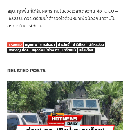
สรุป: ทุกพื้นที่ได้รับผลกระทบในช่วงเวลาเดียวกัน คือ 10:00 –
16:00 น. ควรเตรียมน้ำสำรองไว้ล่วงหน้าเพื่อป้องกันความไม่
สะดวกในการใช้งาน
TAGGED
กรุงเทพ
การประปา
ข่าววันนี้
น้ำไม่ไหล
น้ำไหลอ่อน
สาธารณูปโภค
หยุดจ่ายน้ำชั่วคราว
เตรียมน้ำ
แจ้งเตือน
RELATED POSTS