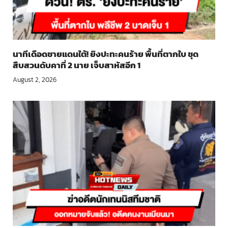
นาทีเดือดชายแดนใต้! ยิงปะทะคนร้าย พื้นที่ตากใบ ชุด
สืบสวนดับคาที่ 2 นาย เจ็บสาหัสอีก 1
August 2, 2026