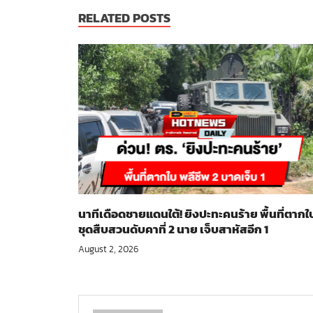
RELATED POSTS
นาทีเดือดชายแดนใต้! ยิงปะทะคนร้าย พื้นที่ตากใ
ชุดสืบสวนดับคาที่ 2 นาย เจ็บสาหัสอีก 1
August 2, 2026