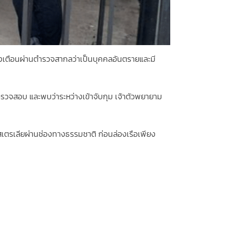
งเตือนผ่านตำรวจสากลว่าเป็นบุคคลอันตรายและมี
ตรวจสอบ และพบว่าระหว่างเข้าจับกุม เจ้าตัวพยายาม
เตรเลียผ่านช่องทางธรรมชาติ ก่อนล่องเรือเพียง