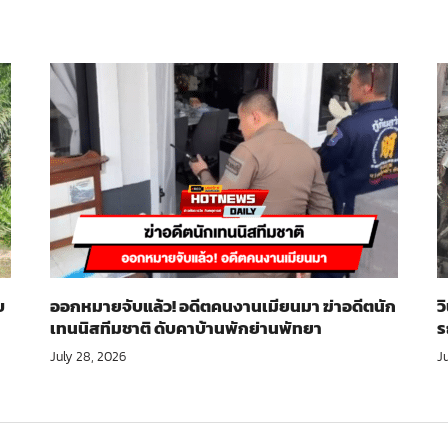
บ
ออกหมายจับแล้ว! อดีตคนงานเมียนมา ฆ่าอดีตนัก
ว
เทนนิสทีมชาติ ดับคาบ้านพักย่านพัทยา
ร
July 28, 2026
J