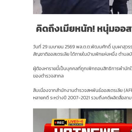
คิดถึงเมียหนัก! หนุ่มออ
วันที่ 29 เมษายน 2569 พล.ต.ต.พัฒนศักดิ์ บุบผาสุวรร
สัญชาติออสเตรเลีย ได้ภายในบ้านพักแห่งหนึ่ง ตำบลบ
ผู้ต้องหารายนี้เป็นบุคคลที่ถูกเพิกถอนสิทธิการพำน
ของตำรวจสากล
สืบเนื่องจากสำนักงานตำรวจสหพันธ์ออสเตรเลีย (AF
หลายคดี ระหว่างปี 2007-2021 รวมถึงคดีผลิตสื่อลาม