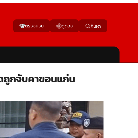
ตรวจหวย
ดูดวง
ค้นหา
รอดถูกจับคาขอนแก่น