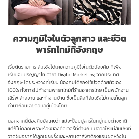
ความภูมิใจในตัวลูกสาว และชีวิต
พาร์ทไทม์ที่อังกฤษ
เริ่มต้นรายการ ส้มเช้งได้เผยความภูมิใจในตัวน้องคิม ที่เพิ่ง
เรียนจบปริญญาโท สาขา Digital Marketing จากประเทศ
อังกฤษ โดยระหว่างที่เรียน น้องคิมได้ลองใช้ชีวิตด้วยตัวเอง
100% ทั้งการไปทำงานพาร์ทไทม์ที่ร้านอาหารไทย เป็นพนักงาน
เสิร์ฟ ล้างจาน และทำงานบ้าน ซึ่งเป็นสิ่งที่ส้มเช้งไม่เคยเห็นลูก
ทำมาก่อนเลยตอนอยู่เมืองไทย
นอกจากนี้น้องคิมยังเผยว่า แม้จะป๊อบปูลาร์ในหมู่หนุ่มต่างชาติ
แต่ก็ไม่คลิกเพราะเรื่องของคัลเจอร์ที่ต่างกัน ปล่อยให้แม่ส้มเช้งที่
วาดฝันอยากได้ลูกเขยฝรั่งและหลานตาสีฟ้าต้องแอบผิดหวังไป