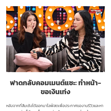
ฟาดกลับคอมเมนต์แซะ: ทำหน้า-
ขอเงินเท่ง
หลังจากที่ส้มเช้งได้ออกมาไลฟ์สดเพื่อประกาศของานรีวิวและหา