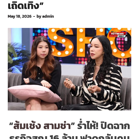
เถิดเทิง”
May 18, 2026
-
by
admin
“
ส้มเช้ง สามช่า
” ร่ำไห้! ปิดฉาก
ธุรกิจสูญ 16 ล้าน ฟาดกลับคน