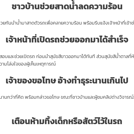
ชาวบ้านช่วยสาดน้ำลดความร้อน
่วยกันนำน้ำมาสาดตัวรถเพื่อคลายความร้อน พร้อมรีบแจ้งเจ้าหน้าที่เข้าช่
เจ้าหน้าที่เปิดรถช่วยออกมาได้สำเร็จ
จสอบและช่วยเปิดรถ ก่อนนำสุนัขสีขาวออกมาได้ทันที ส่วนสุนัขสีน้ำตาลที่
วามโล่งใจของผู้เห็นเหตุการณ์
เจ้าของขอโทษ อ้างทำธุระนานเกินไป
านกว่าที่คิด พร้อมกล่าวขอโทษ ขณะที่ชาวบ้านและผู้ชมคลิปต่างวิจารณ์ว่า
เตือนห้ามทิ้งเด็กหรือสัตว์ไว้ในรถ