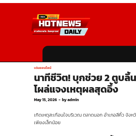
เด่นออนไลน์
นาทีชีวิต! บุกช่วย 2 ตูบล
โผล่แจงเหตุผลสุดอึ้ง
May 15, 2026
-
by
admin
เกิดเหตุสะเทือนใจบริเวณ ตลาดนอก อำเภอสีคิ้ว จังหวั
เพียงเล็กน้อย