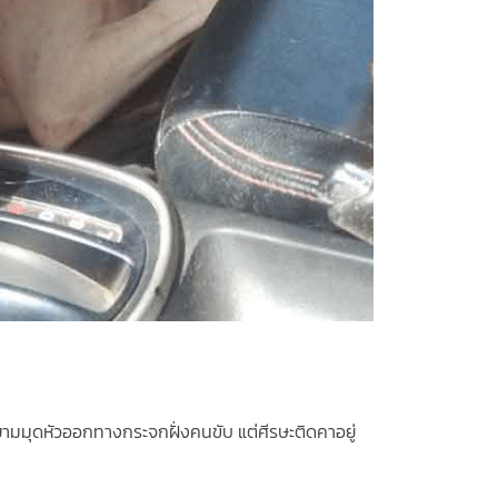
ามมุดหัวออกทางกระจกฝั่งคนขับ แต่ศีรษะติดคาอยู่