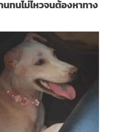
วบ้านทนไม่ไหวจนต้องหาทาง