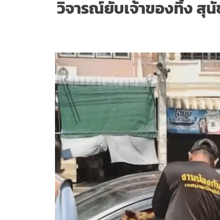
วิจารณ์ยับเจ้าของทิ้ง ส