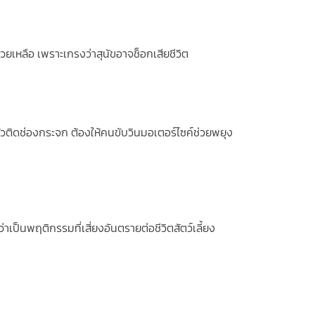
วยเหลือ เพราะเกรงว่าสุนัขอาจช็อกเสียชีวิต
หัวติดช่องกระจก ต้องให้คนขับวินมอเตอร์ไซค์ช่วยพยุง
เป็นพฤติกรรมที่เสี่ยงอันตรายต่อชีวิตสัตว์เลี้ยง