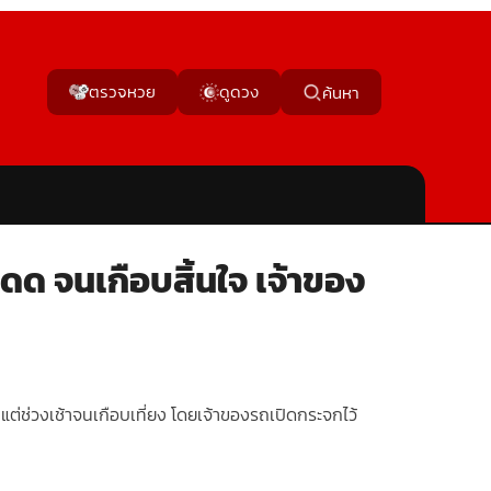
ตรวจหวย
ดูดวง
ค้นหา
งแดด จนเกือบสิ้นใจ เจ้าของ
งแต่ช่วงเช้าจนเกือบเที่ยง โดยเจ้าของรถเปิดกระจกไว้