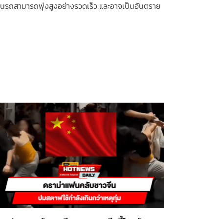
มิในรถสามารถพุ่งสูงอย่างรวดเร็ว และอาจเป็นอันตราย