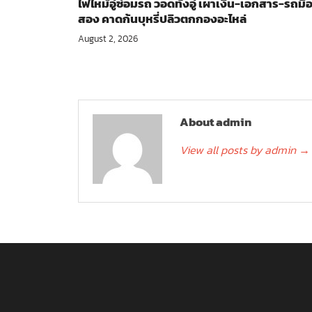
ไฟไหม้อู่ซ่อมรถ วอดทั้งอู่ เผาเงิน-เอกสาร-รถมื
สอง คาดก้นบุหรี่ปลิวตกกองอะไหล่
August 2, 2026
About admin
View all posts by admin
→