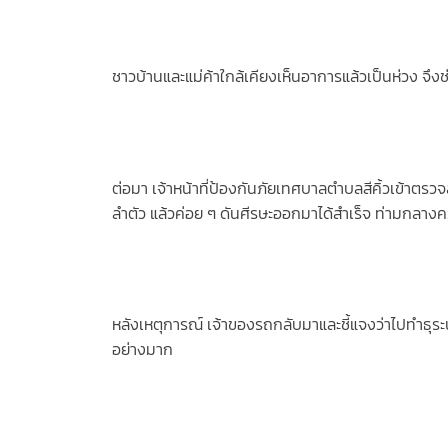
ชาวบ้านและแม่ค้าใกล้เคียงเห็นอาการแล้วเป็นห่วง จึงช
ต่อมา เจ้าหน้าที่ป้องกันภัยเทศบาลตำบลสีคิ้วเข้าตรว
ลำตัว แล้วค่อย ๆ ดันศีรษะออกมาได้สำเร็จ ท่ามกลางค
หลังเหตุการณ์ เจ้าของรถกลับมาและชี้แจงว่าไปทำธุระน
อย่างมาก