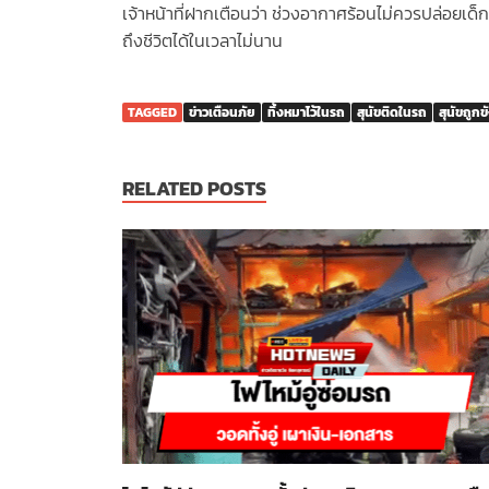
เจ้าหน้าที่ฝากเตือนว่า ช่วงอากาศร้อนไม่ควรปล่อยเด็
ถึงชีวิตได้ในเวลาไม่นาน
TAGGED
ข่าวเตือนภัย
ทิ้งหมาไว้ในรถ
สุนัขติดในรถ
สุนัขถูก
RELATED POSTS