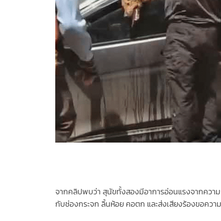
จากคลิปพบว่า สุนัขทั้งสองมีอาการอ่อนแรงจากความร้
กับช่องกระจก ลิ้นห้อย คอตก และส่งเสียงร้องขอความ