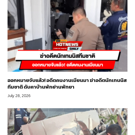
ออกหมายจับแล้ว! อดีตคนงานเมียนมา ฆ่าอดีตนักเทนนิส
ทีมชาติ ดับคาบ้านพักย่านพัทยา
July 28, 2026