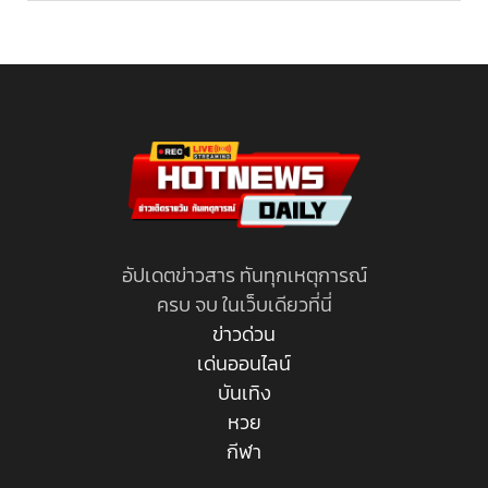
อัปเดตข่าวสาร ทันทุกเหตุการณ์
ครบ จบ ในเว็บเดียวที่นี่
ข่าวด่วน
เด่นออนไลน์
บันเทิง
หวย
กีฬา