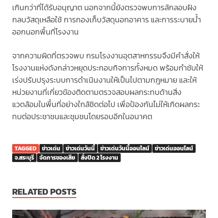
เกินกว่าที่ได้รับอนุญาต นอกจากนี้ยังตรวจพบการลักลอบฝัง
กลบวัสดุเหลือใช้ การกองเก็บวัสดุนอกอาคาร และการระบายน้ำ
ออกนอกพื้นที่โรงงาน
จากความผิดที่ตรวจพบ กรมโรงงานอุตสาหกรรมจึงมีคำสั่งให้
โรงงานแห่งดังกล่าวหยุดประกอบกิจการทั้งหมด พร้อมกำชับให้
เร่งปรับปรุงระบบการดำเนินงานให้เป็นไปตามกฎหมาย และให้
หน่วยงานที่เกี่ยวข้องติดตามตรวจสอบผลกระทบด้านสิ่ง
แวดล้อมในพื้นที่อย่างใกล้ชิดต่อไป เพื่อป้องกันไม่ให้เกิดผลกระ
ทบต่อประชาชนและชุมชนโดยรอบอีกในอนาคต
TAGGED
ข่าวเด่น
ข่าวเด่นวันนี้
ข่าวเด่นวันนี้ออนไลน์
ข่าวเด่นออนไลน์
จ.สระบุรี
จัดการของเสีย
สั่งปิด 2 โรงงาน
RELATED POSTS