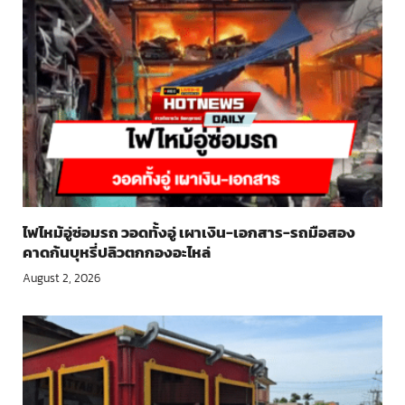
ไฟไหม้อู่ซ่อมรถ วอดทั้งอู่ เผาเงิน-เอกสาร-รถมือสอง
คาดก้นบุหรี่ปลิวตกกองอะไหล่
August 2, 2026