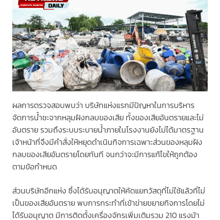
ผลการตรวจสอบพบว่า บริษัทแห่งแรกมีปัญหาในการบริหาร
จัดการน้ำชะจากหลุมฝังกลบของเสีย ทั้งของเสียอันตรายและไม่
อันตราย รวมถึงระบบระบายน้ำภายในโรงงานยังไม่ได้มาตรฐาน
เจ้าหน้าที่จึงมีคำสั่งให้หยุดดำเนินกิจการเฉพาะส่วนของหลุมฝัง
กลบของเสียอันตรายโดยทันที จนกว่าจะมีการแก้ไขให้ถูกต้อง
ตามข้อกำหนด
ส่วนบริษัทอีกแห่ง ซึ่งได้รับอนุญาตให้คัดแยกวัสดุที่ไม่ใช้แล้วที่ไม่
เป็นของเสียอันตราย พบการกระทำที่เข้าข่ายขยายกิจการโดยไม่
ได้รับอนุญาต มีการติดตั้งเครื่องจักรเพิ่มเติมรวม 210 แรงม้า