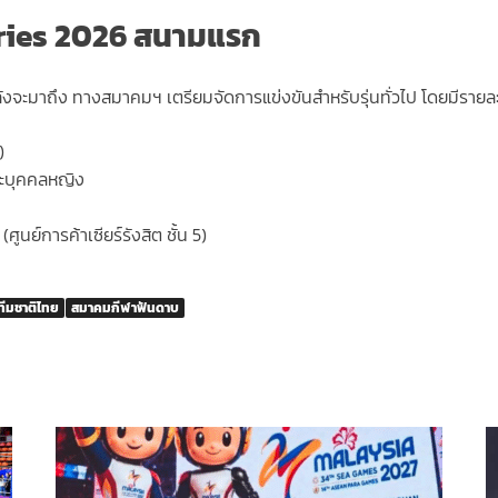
eries 2026 สนามแรก
งจะมาถึง ทางสมาคมฯ เตรียมจัดการแข่งขันสำหรับรุ่นทั่วไป โดยมีรายละเ
)
ละบุคคลหญิง
ูนย์การค้าเซียร์รังสิต ชั้น 5)
ทีมชาติไทย
สมาคมกีฬาฟันดาบ