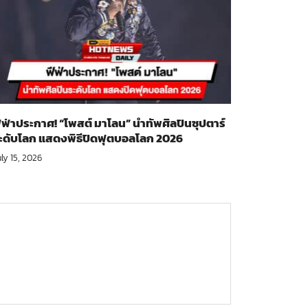
ีฟ่าประกาศ! “โพสต์ มาโลน” นำทัพศิลปินซุปตาร์
ะดับโลก แสดงพิธีปิดฟุตบอลโลก 2026
ly 15, 2026