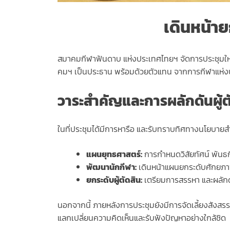
เดินหน้าย
สมาคมกีฬาฟันดาบ แห่งประเทศไทยฯ จัดการประชุมใหญ
คมฯ เป็นประธาน พร้อมด้วยตัวแทน จากการกีฬาแห่งป
วาระสำคัญและการผลักดันผู้ต
ในที่ประชุมได้มีการหารือ และรับทราบทิศทางนโยบา
แผนยุทธศาสตร์:
การกำหนดวิสัยทัศน์ พันธ
พัฒนานักกีฬา:
เดินหน้าแผนยกระดับศักยภาพ
ยกระดับผู้ตัดสิน:
เตรียมการสรรหา และผลักดัน
นอกจากนี้ ภายหลังการประชุมยังมีการจัดเลี้ยงสัง
แลกเปลี่ยนความคิดเห็นและรับฟังปัญหาอย่างใกล้ชิด