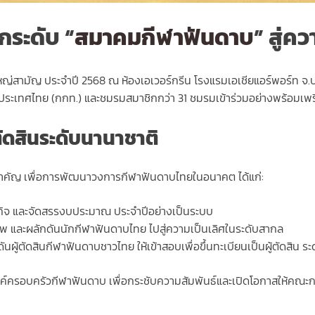
กระดับ “
สมาคมกีฬาฟันดาบ
” สู่ค
่สามัญ ประจำปี 2568 ณ ห้องเอเวอร์กรีน โรงแรมเอเชียแอร์พอร์ท จ.
ระเทศไทย (กกท.) และชมรมสมาชิกกว่า 31 ชมรมเข้าร่วมอย่างพร้อมเพรี
ัดสินระดับนานาชาติ
ยสำคัญ เพื่อการพัฒนาวงการกีฬาฟันดาบไทยในอนาคต ได้แก่:
กิจ และจัดสรรงบประมาณ ประจำปีอย่างเป็นระบบ
 และผลักดันนักกีฬาฟันดาบไทย ไปสู่ความเป็นเลิศในระดับสากล
ผู้ตัดสินกีฬาฟันดาบชาวไทย ให้เข้าสอบเพื่อขึ้นทะเบียนเป็นผู้ตัดสิน
สรรค์ครอบครัวกีฬาฟันดาบ เพื่อกระชับความสัมพันธ์และเปิดโอกาสให้ค