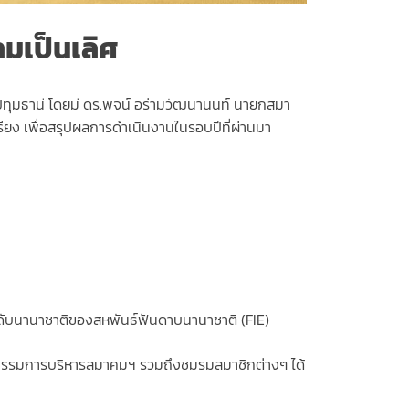
วามเป็นเลิศ
ปทุมธานี โดยมี ดร.พจน์ อร่ามวัฒนานนท์ นายกสมา
ยง เพื่อสรุปผลการดำเนินงานในรอบปีที่ผ่านมา
 ระดับนานาชาติของสหพันธ์ฟันดาบนานาชาติ (FIE)
ณะกรรมการบริหารสมาคมฯ รวมถึงชมรมสมาชิกต่างๆ ได้