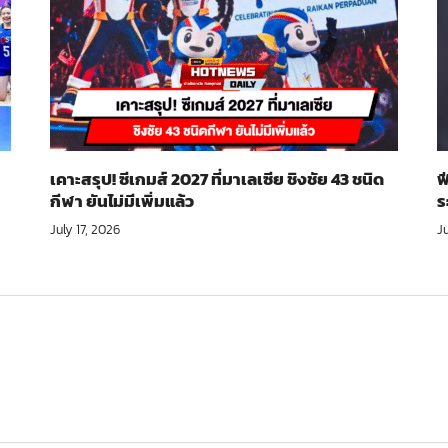
เคาะสรุป! ซีเกมส์ 2027 ที่มาเลเซีย ชิงชัย 43 ชนิด
ฟ
กีฬา ยันไม่มีเพิ่มแล้ว
ร
July 17, 2026
Ju