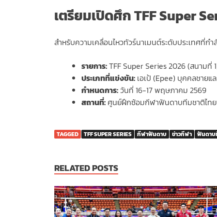
เตรียมเปิดศึก TFF Super S
สำหรับความเคลื่อนไหวทัวร์นาเมนต์ระดับประเทศที่กำลั
รายการ:
TFF Super Series 2026 (สนามที่ 1
ประเภทที่แข่งขัน:
เอเป้ (Epee) บุคคลชายแ
กำหนดการ:
วันที่ 16-17 พฤษภาคม 2569
สถานที่:
ศูนย์ฝึกซ้อมกีฬาฟันดาบทีมชาติไทย (ศ
TAGGED
TFF SUPER SERIES
กีฬาฟันดาบ
ข่าวกีฬา
ฟันดาบ
RELATED POSTS