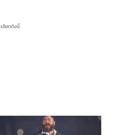
อียดดังนี้: