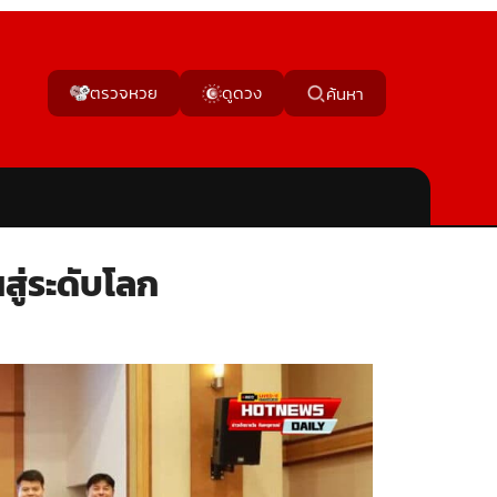
ตรวจหวย
ดูดวง
ค้นหา
สู่ระดับโลก