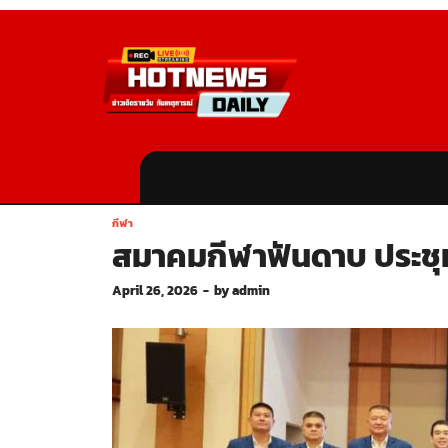
กีฬา
สมาคมกีฬาฟันดาบ ประชุมให
April 26, 2026
-
by
admin