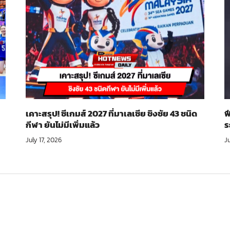
เคาะสรุป! ซีเกมส์ 2027 ที่มาเลเซีย ชิงชัย 43 ชนิด
ฟ
กีฬา ยันไม่มีเพิ่มแล้ว
ร
July 17, 2026
Ju