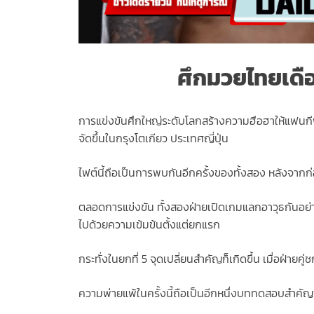
ศึกมวยไทยเดือ
การแข่งขันศึกใหญ่ระดับโลกสร้างความฮือฮาให้แฟนกีฬ
จัดขึ้นในกรุงโตเกียว ประเทศญี่ปุ่น
ไฟต์นี้ถือเป็นการพบกันอีกครั้งของทั้งสอง หลังจากก่อ
ตลอดการแข่งขัน ทั้งสองฝ่ายเปิดเกมแลกอาวุธกันอย่า
ไปด้วยความเข้มข้นตั้งแต่ยกแรก
กระทั่งในยกที่ 5 จุดเปลี่ยนสำคัญก็เกิดขึ้น เมื่อฝ
ความพ่ายแพ้ในครั้งนี้ถือเป็นอีกหนึ่งบททดสอบสำคัญข