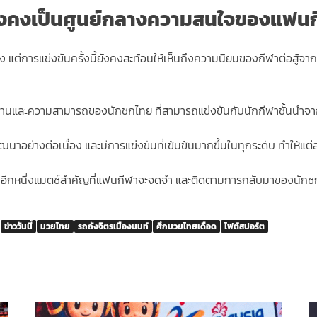
งคงเป็นศูนย์กลางความสนใจของแฟนกี
แต่การแข่งขันครั้งนี้ยังคงสะท้อนให้เห็นถึงความนิยมของกีฬาต่อสู้จาก
ฐานและความสามารถของนักชกไทย ที่สามารถแข่งขันกับนักกีฬาชั้นนำจา
นาอย่างต่อเนื่อง และมีการแข่งขันที่เข้มข้นมากขึ้นในทุกระดับ ทำให้แต
เป็นอีกหนึ่งแมตช์สำคัญที่แฟนกีฬาจะจดจำ และติดตามการกลับมาของนักชกช
ข่าววันนี้
มวยไทย
รถถังจิตรเมืองนนท์
ศึกมวยไทยเดือด
ไฟต์สปอร์ต