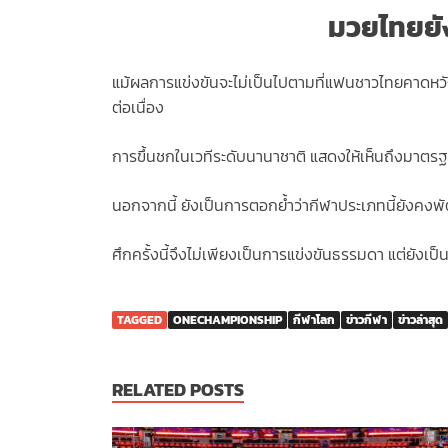
มวยไทยยั
แม้ผลการแข่งขันจะไม่เป็นไปตามที่แฟนชาวไทยคาดหวัง 
ต่อเนื่อง
การขึ้นชกในเวทีระดับนานาชาติ แสดงให้เห็นถึงมาตร
นอกจากนี้ ยังเป็นการตอกย้ำว่ากีฬาประเภทนี้ยังคงพัฒ
ศึกครั้งนี้จึงไม่เพียงเป็นการแข่งขันธรรมดา แต่ยัง
TAGGED
ONECHAMPIONSHIP
กีฬาโลก
ข่าวกีฬา
ข่าวล่าสุด
RELATED POSTS