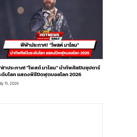
ีฟ่าประกาศ! “โพสต์ มาโลน” นำทัพศิลปินซุปตาร์
ะดับโลก แสดงพิธีปิดฟุตบอลโลก 2026
ly 15, 2026