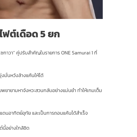
ไฟต์เดือด 5 ยก
 เซกาวา” คู่ปรับสำคัญในรายการ ONE Samurai 1 ที่
มั่นหวังล้างแค้นให้ได้
ไทยพยายามหาจังหวะสวนกลับอย่างแม่นยำ ทำให้เกมเต็ม
กแดนอาทิตย์อุทัย และเป็นการถอนแค้นได้สำเร็จ
นี้อย่างใกล้ชิด