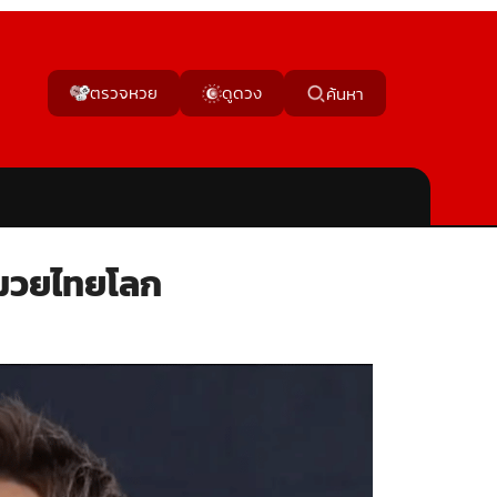
ตรวจหวย
ดูดวง
ค้นหา
รมวยไทยโลก