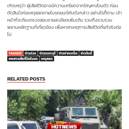
เกิดเหตุว่า ผู้เสียชีวิตอาจมีความเครียดจากปัญหาส่วนตัว ก่อน
ตัดสินใจก่อเหตุสลดภายในรถยนต์คันดังกล่าว อย่างไรก็ตาม เจ้า
หน้าที่จะต้องตรวจสอบรายละเอียดเพิ่มเติม รวมถึงรวบรวม
พยานหลักฐานที่เกี่ยวข้อง เพื่อหาสาเหตุการเสียชีวิตที่แท้จริงต่อ
ไป
TAGGED
ข่าวด่วน
ข่าวนนทบุรี
ข่าวปากเกร็ด
ข่าววันนี้
ศพสาวเสียชีวิตในรถ
เหตุสลด
RELATED POSTS