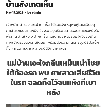
บ้านสังเกตเห็น
May 17, 2026
-
by
admin
เจ้าหน้าที่ตำรวจ สภ.ปากเกร็ด ได้รับแจ้งเหตุพบผู้เสียชีวิตอยู่
ภายในรถยนต์คันหนึ่ง ซึ่งจอดอยู่บริเวณลานจอดรถแห่งหนึ่งใน
พื้นที่ ต.บ้านใหม่ อ.ปากเกร็ด จ.นนทบุรี หลังรับแจ้งจึงรีบเดิน
ทางเข้าตรวจสอบที่เกิดเหตุ พร้อมด้วยอาสาสมัครมูลนิธิป่อเต็ก
ตึ๊ง และแพทย์จากสถาบันนิติวิทยาศาสตร์
แม่บ้านเอะใจกลิ่นเหม็นเน่าโชย
ใต้ท้องรถ พบ ศพสาวเสียชีวิต
ในรถ จอดทิ้งไว้จนแห้งที่เบา
หลัง