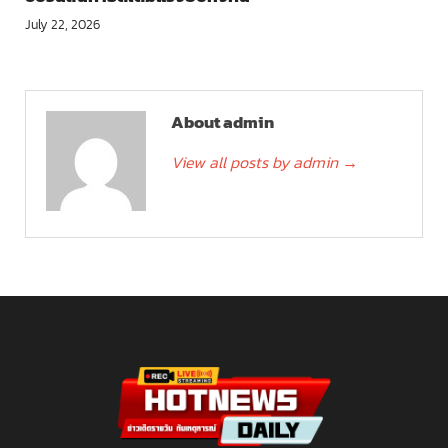
July 22, 2026
About admin
View all posts by admin
→