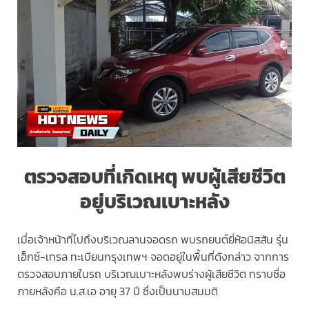
ตรวจสอบที่เกิดเหตุ พบผู้เสียชีวิต
อยู่บริเวณเบาะหลัง
เมื่อเจ้าหน้าที่ไปถึงบริเวณลานจอดรถ พบรถยนต์ยี่ห้อนิสสัน รุ่น
เอ็กซ์-เทรล ทะเบียนกรุงเทพฯ จอดอยู่ในพื้นที่ดังกล่าว จากการ
ตรวจสอบภายในรถ บริเวณเบาะหลังพบร่างผู้เสียชีวิต ทราบชื่อ
ภายหลังคือ น.ส.เอ อายุ 37 ปี ซึ่งเป็นนามสมมติ