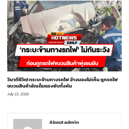
วินาทีชีวิต! กระบะข้ามทางรถไฟ อ้างมองไม่เห็น ถูกรถไฟ
ขบวนสินค้าอัดเต็มแรงยับทั้งคัน
July 22, 2026
About admin