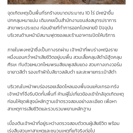
จุดเกิดเหตุเป็นพื้นที่รกร้างขนาดประมาณ 10 ไร่ มีหญ้าขึ้น
ปกคลุมหนาแน่น เดิมเคยเป็นสำนักงานขนส่งสมุทรปราการ
สาขาพระประแดง ก่อนย้ายที่ทำการออกไปหลายปี ปัจจุบัน
บริเวณด้านหน้ามีสนามฟุตซอลและร้านอาหารเปิดให้บริการ
ภายในพงหญ้าซึ่งเป็นทางรถผ่าน เจ้าหน้าที่พบร่างหญิงราย
หนึ่งนอนคว่ำหน้าเสียชีวิตอยู่บนพื้น สวมเสื้อคลุมสีดำมีฮู้ดคลุม
ศีรษะ ทับด้วยหมวกไหมพรมสีชมพูสลับแดง สวมกางเกงวอร์ม
ขายาวสีดำ รองเท้าผ้าใบสีขาวสลับดำ และสะพายกระเป๋าสีดำ
บริเวณใบหน้าพบร่องรอยเลือดไหลนองพื้นจนแห้งเกรอะกรัง
เจ้าหน้าที่จึงรีบปิดกั้นพื้นที่ ห้ามผู้ไม่เกี่ยวข้องเข้าใกล้จุดเกิดเหตุ
ก่อนให้ชุดพิสูจน์หลักฐานเข้าตรวจสอบอย่างละเอียด เพื่อหา
สาเหตุการเสียชีวิตและรวบรวมพยานหลักฐาน
เบื้องต้นเจ้าหน้าที่อยู่ระหว่างตรวจสอบตัวตนผู้เสียชีวิต พร้อม
เร่งสืบสวนหาสาเหตุและชนวนเหตุที่แท้จริงต่อไป