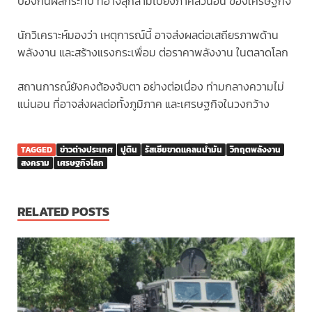
ป้องกันผลกระทบ ที่อาจลุกลามไปยังภาคส่วนอื่น ของเศรษฐกิจ
นักวิเคราะห์มองว่า เหตุการณ์นี้ อาจส่งผลต่อเสถียรภาพด้าน
พลังงาน และสร้างแรงกระเพื่อม ต่อราคาพลังงาน ในตลาดโลก
สถานการณ์ยังคงต้องจับตา อย่างต่อเนื่อง ท่ามกลางความไม่
แน่นอน ที่อาจส่งผลต่อทั้งภูมิภาค และเศรษฐกิจในวงกว้าง
TAGGED
ข่าวต่างประเทศ
ปูติน
รัสเซียขาดแคลนน้ำมัน
วิกฤตพลังงาน
สงคราม
เศรษฐกิจโลก
RELATED POSTS