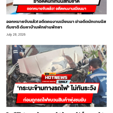
ออกหมายจับแล้ว! อดีตคนงานเมียนมา ฆ่าอดีตนักเทนนิส
ทีมชาติ ดับคาบ้านพักย่านพัทยา
July 28, 2026