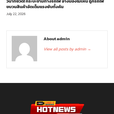
วินาทีชีวิต! กระบะข้ามทางรถไฟ อ้างมองไม่เห็น ถูกรถไฟ
ขบวนสินค้าอัดเต็มแรงยับทั้งคัน
July 22, 2026
About admin
View all posts by admin
→