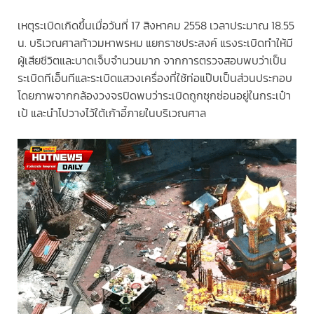
เหตุระเบิดเกิดขึ้นเมื่อวันที่ 17 สิงหาคม 2558 เวลาประมาณ 18.55
น. บริเวณศาลท้าวมหาพรหม แยกราชประสงค์ แรงระเบิดทำให้มี
ผู้เสียชีวิตและบาดเจ็บจำนวนมาก จากการตรวจสอบพบว่าเป็น
ระเบิดทีเอ็นทีและระเบิดแสวงเครื่องที่ใช้ท่อแป๊บเป็นส่วนประกอบ
โดยภาพจากกล้องวงจรปิดพบว่าระเบิดถูกซุกซ่อนอยู่ในกระเป๋า
เป้ และนำไปวางไว้ใต้เก้าอี้ภายในบริเวณศาล