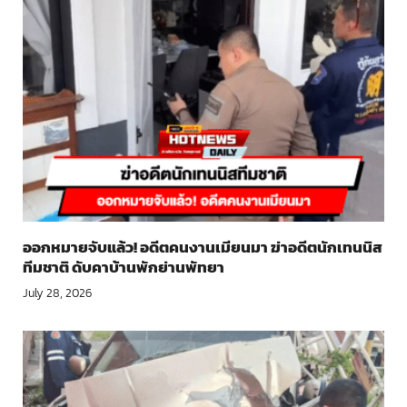
ออกหมายจับแล้ว! อดีตคนงานเมียนมา ฆ่าอดีตนักเทนนิส
ทีมชาติ ดับคาบ้านพักย่านพัทยา
July 28, 2026