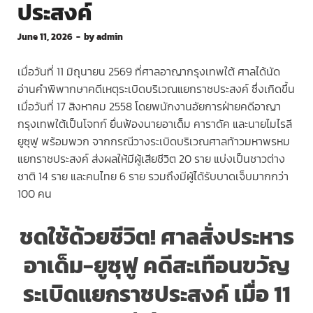
ประสงค์
June 11, 2026
-
by
admin
เมื่อวันที่ 11 มิถุนายน 2569 ที่ศาลอาญากรุงเทพใต้ ศาลได้นัด
อ่านคำพิพากษาคดีเหตุระเบิดบริเวณแยกราชประสงค์ ซึ่งเกิดขึ้น
เมื่อวันที่ 17 สิงหาคม 2558 โดยพนักงานอัยการฝ่ายคดีอาญา
กรุงเทพใต้เป็นโจทก์ ยื่นฟ้องนายอาเด็ม คาราดัค และนายไมไรลี
ยูซุฟู พร้อมพวก จากกรณีวางระเบิดบริเวณศาลท้าวมหาพรหม
แยกราชประสงค์ ส่งผลให้มีผู้เสียชีวิต 20 ราย แบ่งเป็นชาวต่าง
ชาติ 14 ราย และคนไทย 6 ราย รวมถึงมีผู้ได้รับบาดเจ็บมากกว่า
100 คน
ชดใช้ด้วยชีวิต! ศาลสั่งประหาร
อาเด็ม-ยูซุฟู คดีสะเทือนขวัญ
ระเบิดแยกราชประสงค์
เมื่อ 11