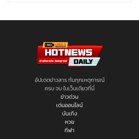
อัปเดตข่าวสาร ทันทุกเหตุการณ์
ครบ จบ ในเว็บเดียวที่นี่
ข่าวด่วน
เด่นออนไลน์
บันเทิง
หวย
กีฬา