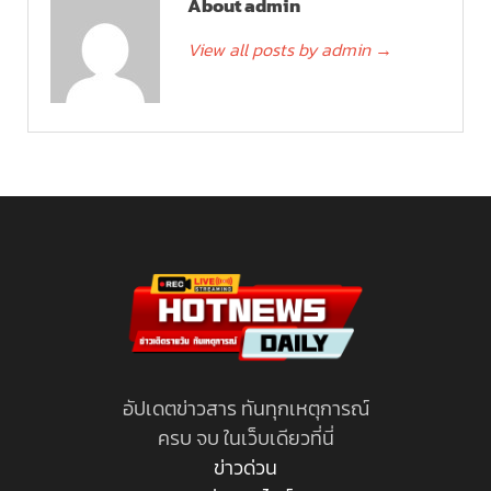
About admin
View all posts by admin
→
อัปเดตข่าวสาร ทันทุกเหตุการณ์
ครบ จบ ในเว็บเดียวที่นี่
ข่าวด่วน