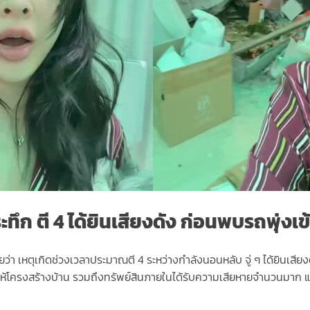
ะทึก ตี 4 ได้ยินเสียงดัง ก่อนพบรถพุ่งเข
ว่า เหตุเกิดช่วงเวลาประมาณตี 4 ระหว่างกำลังนอนหลับ จู่ ๆ ได้ยินเสียง
โครงสร้างบ้าน รวมถึงทรัพย์สินภายในได้รับความเสียหายจำนวนมาก แต่เค