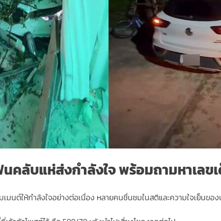
นคลับแห่ส่งกำลังใจ พร้อมถามหาเลขเ
เมนต์ให้กำลังใจอย่างต่อเนื่อง หลายคนชื่นชมในสติและความใจเย็นของน