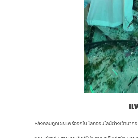
แฟ
หลังคลิปถูกเผยแพร่ออกไป โลกออนไลน์ต่างเข้ามาคอม