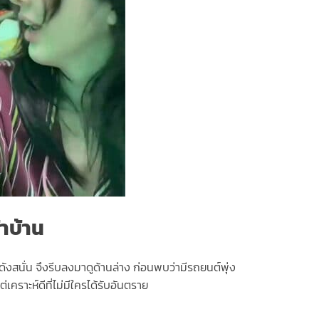
้าบ้าน
ดังสนั่น จึงรีบลงมาดูด้านล่าง ก่อนพบว่ามีรถยนต์พุ่ง
ราะห์ดีที่ไม่มีใครได้รับอันตราย