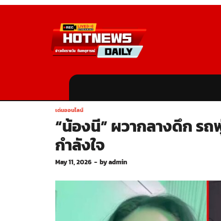
เด่นออนไลน์
“น้องนี” ผวากลางดึก รถพุ่
กำลังใจ
May 11, 2026
-
by
admin