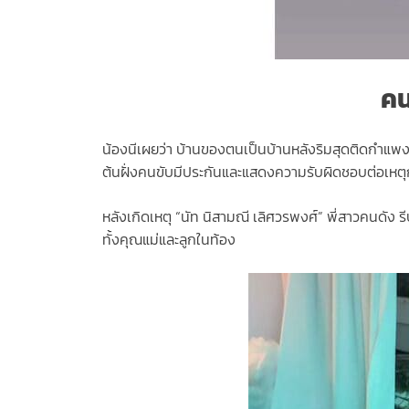
คน
น้องนีเผยว่า บ้านของตนเป็นบ้านหลังริมสุดติดกำแพงหม
ต้นฝั่งคนขับมีประกันและแสดงความรับผิดชอบต่อเหตุกา
หลังเกิดเหตุ “นัท นิสามณี เลิศวรพงศ์” พี่สาวคนดัง
ทั้งคุณแม่และลูกในท้อง