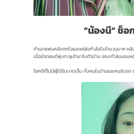
“น้องนี” ช็
ทำเอาแฟนคลับตกใจและแห่ส่งกำลังใจจำนวนมาก หลัง “แ
เมื่อมีรถยนต์พุ่งทะลุเข้ามาในตัวบ้าน ขณะกำลังนอนหลั
โชคดีที่ไม่มีผู้ได้รับบาดเจ็บ ทั้งคนในบ้านและคนขับ