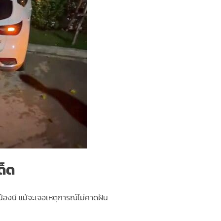
ด็ด
้องนี แม้จะเจอเหตุการณ์ไม่คาดฝัน