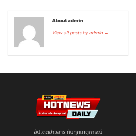
About admin
View all posts by admin
→
อัปเดตข่าวสาร ทันทุกเหตุการณ์