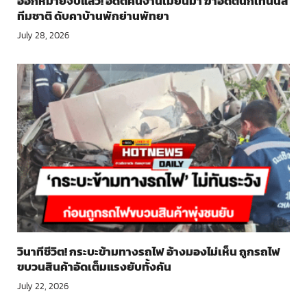
ออกหมายจับแล้ว! อดีตคนงานเมียนมา ฆ่าอดีตนักเทนนิส
ทีมชาติ ดับคาบ้านพักย่านพัทยา
July 28, 2026
วินาทีชีวิต! กระบะข้ามทางรถไฟ อ้างมองไม่เห็น ถูกรถไฟ
ขบวนสินค้าอัดเต็มแรงยับทั้งคัน
July 22, 2026