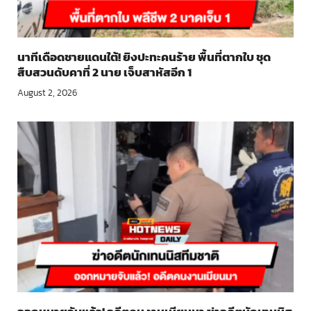
นาทีเดือดชายแดนใต้! ยิงปะทะคนร้าย พื้นที่ตากใบ ชุด
สืบสวนดับคาที่ 2 นาย เจ็บสาหัสอีก 1
August 2, 2026