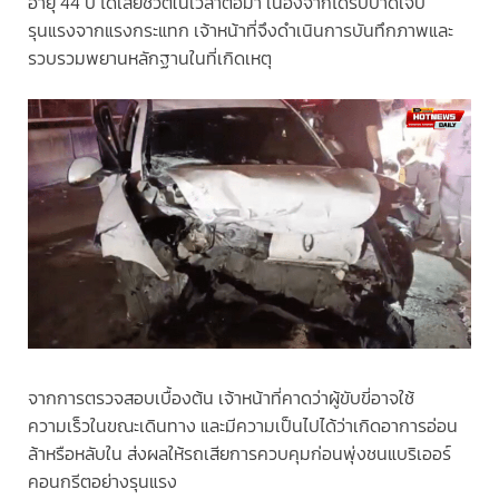
อายุ 44 ปี ได้เสียชีวิตในเวลาต่อมา เนื่องจากได้รับบาดเจ็บ
รุนแรงจากแรงกระแทก เจ้าหน้าที่จึงดำเนินการบันทึกภาพและ
รวบรวมพยานหลักฐานในที่เกิดเหตุ
จากการตรวจสอบเบื้องต้น เจ้าหน้าที่คาดว่าผู้ขับขี่อาจใช้
ความเร็วในขณะเดินทาง และมีความเป็นไปได้ว่าเกิดอาการอ่อน
ล้าหรือหลับใน ส่งผลให้รถเสียการควบคุมก่อนพุ่งชนแบริเออร์
คอนกรีตอย่างรุนแรง