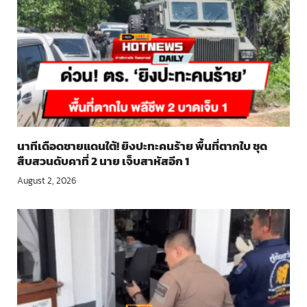
นาทีเดือดชายแดนใต้! ยิงปะทะคนร้าย พื้นที่ตากใบ ชุด
สืบสวนดับคาที่ 2 นาย เจ็บสาหัสอีก 1
August 2, 2026