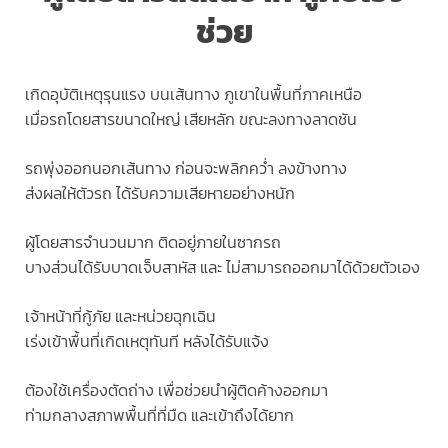
ช่วย
เกิดอุบัติเหตุรุนแรง บนเส้นทาง ภูเขาในพื้นที่ภาคเหนือ
เมื่อรถโดยสารขนาดใหญ่ เสียหลัก ขณะลงทางลาดชัน
รถพุ่งออกนอกเส้นทาง ก่อนจะพลิกคว่ำ ลงข้างทาง
ส่งผลให้ตัวรถ ได้รับความเสียหายอย่างหนัก
ผู้โดยสารจำนวนมาก ติดอยู่ภายในซากรถ
บางส่วนได้รับบาดเจ็บสาหัส และ ไม่สามารถออกมาได้ด้วยตัวเอง
เจ้าหน้าที่กู้ภัย และหน่วยฉุกเฉิน
เร่งเข้าพื้นที่เกิดเหตุทันที หลังได้รับแจ้ง
ต้องใช้เครื่องตัดถ่าง เพื่อช่วยนำผู้ติดค้างออกมา
ท่ามกลางสภาพพื้นที่ที่มืด และเข้าถึงได้ยาก