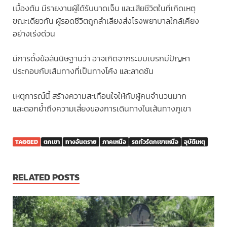
เบื้องต้น มีรายงานผู้ได้รับบาดเจ็บ และเสียชีวิตในที่เกิดเหตุ
ขณะเดียวกัน ผู้รอดชีวิตถูกลำเลียงส่งโรงพยาบาลใกล้เคียง
อย่างเร่งด่วน
มีการตั้งข้อสันนิษฐานว่า อาจเกิดจากระบบเบรกมีปัญหา
ประกอบกับเส้นทางที่เป็นทางโค้ง และลาดชัน
เหตุการณ์นี้ สร้างความสะเทือนใจให้กับผู้คนจำนวนมาก
และตอกย้ำถึงความเสี่ยงของการเดินทางในเส้นทางภูเขา
TAGGED
ตกเขา
ทางอันตราย
ภาคเหนือ
รถทัวร์ตกเขาเหนือ
อุบัติเหตุ
RELATED POSTS