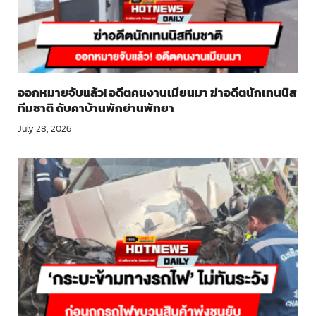
ออกหมายจับแล้ว! อดีตคนงานเมียนมา ฆ่าอดีตนักเทนนิส
ทีมชาติ ดับคาบ้านพักย่านพัทยา
July 28, 2026