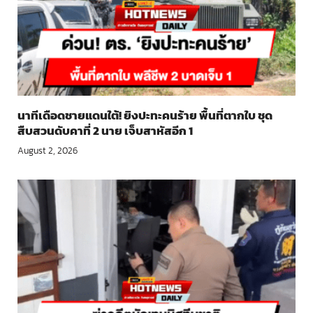
นาทีเดือดชายแดนใต้! ยิงปะทะคนร้าย พื้นที่ตากใบ ชุด
สืบสวนดับคาที่ 2 นาย เจ็บสาหัสอีก 1
August 2, 2026