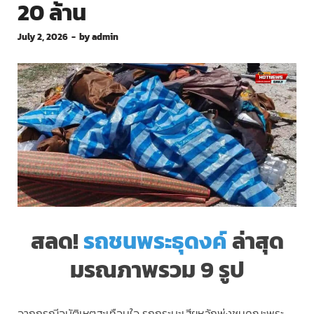
20 ล้าน
July 2, 2026
-
by
admin
สลด!
รถชนพระธุดงค์
ล่าสุด
มรณภาพรวม 9 รูป
จากกรณีอุบัติเหตุสะเทือนใจ รถกระบะเสียหลักพุ่งชนคณะพระ