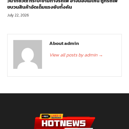
วินาทีชีวิต! กระบะข้ามทางรถไฟ อ้างมองไม่เห็น ถูกรถไฟ
ขบวนสินค้าอัดเต็มแรงยับทั้งคัน
July 22, 2026
About admin
View all posts by admin
→