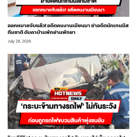
ออกหมายจับแล้ว! อดีตคนงานเมียนมา ฆ่าอดีตนักเทนนิส
ทีมชาติ ดับคาบ้านพักย่านพัทยา
July 28, 2026