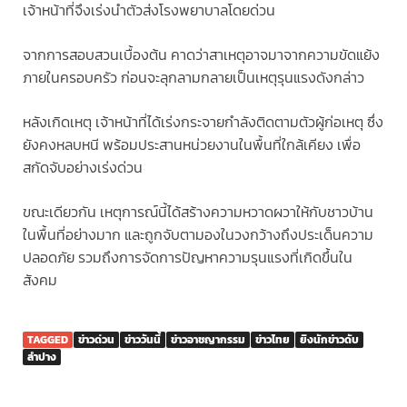
เจ้าหน้าที่จึงเร่งนำตัวส่งโรงพยาบาลโดยด่วน
จากการสอบสวนเบื้องต้น คาดว่าสาเหตุอาจมาจากความขัดแย้ง
ภายในครอบครัว ก่อนจะลุกลามกลายเป็นเหตุรุนแรงดังกล่าว
หลังเกิดเหตุ เจ้าหน้าที่ได้เร่งกระจายกำลังติดตามตัวผู้ก่อเหตุ ซึ่ง
ยังคงหลบหนี พร้อมประสานหน่วยงานในพื้นที่ใกล้เคียง เพื่อ
สกัดจับอย่างเร่งด่วน
ขณะเดียวกัน เหตุการณ์นี้ได้สร้างความหวาดผวาให้กับชาวบ้าน
ในพื้นที่อย่างมาก และถูกจับตามองในวงกว้างถึงประเด็นความ
ปลอดภัย รวมถึงการจัดการปัญหาความรุนแรงที่เกิดขึ้นใน
สังคม
TAGGED
ข่าวด่วน
ข่าววันนี้
ข่าวอาชญากรรม
ข่าวไทย
ยิงนักข่าวดับ
ลำปาง