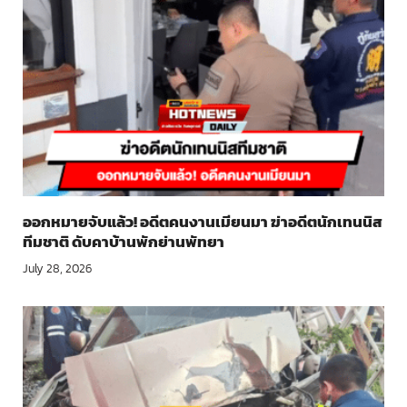
ออกหมายจับแล้ว! อดีตคนงานเมียนมา ฆ่าอดีตนักเทนนิส
ทีมชาติ ดับคาบ้านพักย่านพัทยา
July 28, 2026