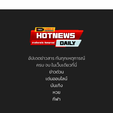
อัปเดตข่าวสาร ทันทุกเหตุการณ์
ครบ จบ ในเว็บเดียวที่นี่
ข่าวด่วน
เด่นออนไลน์
บันเทิง
หวย
กีฬา