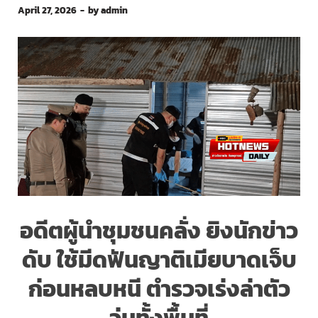
April 27, 2026
-
by
admin
อดีตผู้นำชุมชนคลั่ง
ยิงนักข่าว
ดับ
ใช้มีดฟันญาติเมียบาดเจ็บ
ก่อนหลบหนี ตำรวจเร่งล่าตัว