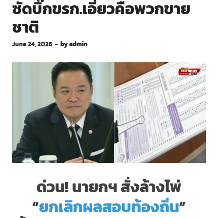
ซัดบิ๊กขรก.เอี่ยวคือพวกขาย
ชาติ
June 24, 2026
-
by
admin
ด่วน! นายกฯ สั่งล้างไพ่
“
ยกเลิกผลสอบท้องถิ่น
”