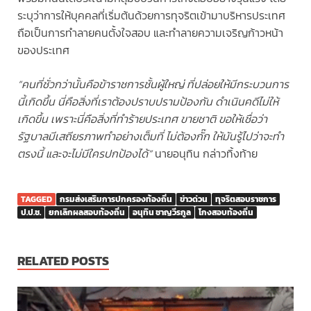
ระบุว่าการให้บุคคลที่เริ่มต้นด้วยการทุจริตเข้ามาบริหารประเทศ
ถือเป็นการทำลายคนตั้งใจสอบ และทำลายความเจริญก้าวหน้า
ของประเทศ
“คนที่ชั่วกว่านั้นคือข้าราชการชั้นผู้ใหญ่ ที่ปล่อยให้มีกระบวนการ
นี้เกิดขึ้น นี่คือสิ่งที่เราต้องปราบปรามป้องกัน ดำเนินคดีไม่ให้
เกิดขึ้น เพราะนี่คือสิ่งที่ทำร้ายประเทศ ขายชาติ ขอให้เชื่อว่า
รัฐบาลมีเสถียรภาพทำอย่างเต็มที่ ไม่ต้องกั๊ก ให้มันรู้ไปว่าจะทำ
ตรงนี้ และจะไม่มีใครปกป้องได้”
นายอนุทิน กล่าวทิ้งท้าย
TAGGED
กรมส่งเสริมการปกครองท้องถิ่น
ข่าวด่วน
ทุจริตสอบราชการ
ป.ป.ช.
ยกเลิกผลสอบท้องถิ่น
อนุทิน ชาญวีรกูล
โกงสอบท้องถิ่น
RELATED POSTS