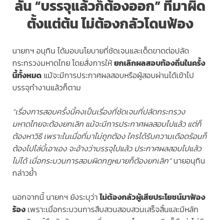
ลั่น “บรรจุแล้วก็ต้องออก” ที่มาผิด
ตั้งแต่ต้น ไม่ต้องกลัวโดนฟ้อง
นายกฯ อนุทิน ได้มอบนโยบายที่ชัดเจนและเด็ดขาดต่อปลัด
กระทรวงมหาดไทย โดยสั่งการให้
ยกเลิกผลสอบท้องถิ่นในครั้ง
นี้ทั้งหมด
แม้จะมีการประกาศผลสอบหรือผู้สอบผ่านได้เข้าไป
บรรจุทำงานแล้วก็ตาม
“เรื่องการสอบครั้งนี้คงเป็นเรื่องที่ชัดเจนที่ปลัดกระทรวง
มหาดไทยจะต้องยกเลิก แม้จะมีการประกาศผลสอบไปแล้ว แต่ก็
ต้องหาวิธี เพราะในเมื่อที่มาไม่ถูกต้อง ใครได้รับความเดือดร้อนก็
ต้องไปไล่บี้เอาเอง จะอ้างว่าบรรจุไปแล้ว ประกาศผลสอบไปแล้ว
ไม่ได้ เมื่อกระบวนการสอบผิดกฎหมายก็ต้องยกเลิก”
นายอนุทิน
กล่าวย้ำ
นอกจากนี้ นายกฯ ยังระบุว่า
ไม่ต้องกลัวผู้เสียประโยชน์มาฟ้อง
ร้อง
เพราะเมื่อกระบวนการสืบสวนสอบสวนเสร็จสิ้นและมีหลัก