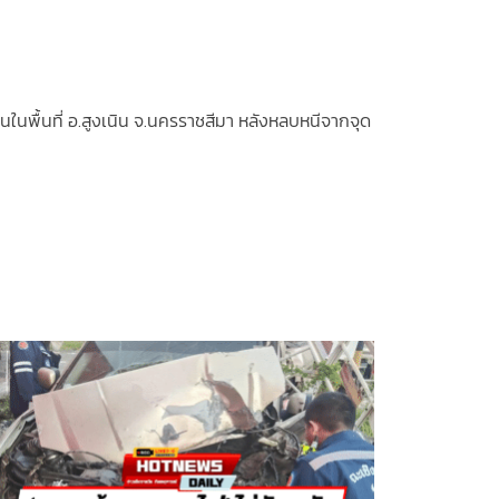
ณถนนในพื้นที่ อ.สูงเนิน จ.นครราชสีมา หลังหลบหนีจากจุด