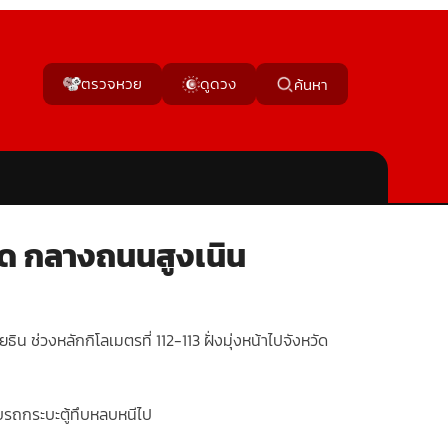
ตรวจหวย
ดูดวง
ค้นหา
ผิด กลางถนนสูงเนิน
ิน ช่วงหลักกิโลเมตรที่ 112-113 ฝั่งมุ่งหน้าไปจังหวัด
้ขับรถกระบะตู้ทึบหลบหนีไป