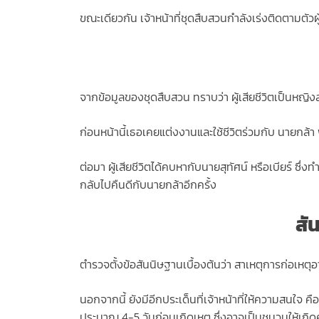
ขณะเดียวกัน เจ้าหน้าที่ชุดสืบสวนกำลังเร่งติดตามตัวผ
จากข้อมูลของชุดสืบสวน ทราบว่า ผู้เสียชีวิตเป็นหญิง
ก่อนหน้านี้เธอเคยแต่งงานและใช้ชีวิตร่วมกับ นายกล้
ต่อมา ผู้เสียชีวิตได้คบหากับนายสุทัศน์ หรือเบียร์ ซึ่
กลับไปคืนดีกับนายกล้าอีกครั้ง
สั
ตำรวจตั้งข้อสันนิษฐานเบื้องต้นว่า สาเหตุการก่อเหตุอ
นอกจากนี้ ยังมีอีกประเด็นที่เจ้าหน้าที่ให้ความสนใจ ค
ประมาณ 4-5 วันก่อนเกิดเหตุ ซึ่งอาจเป็นชนวนให้เกิด