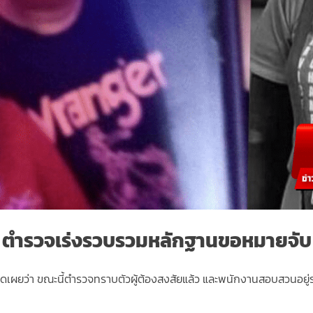
ตำรวจเร่งรวบรวมหลักฐานขอหมายจับ
ี เปิดเผยว่า ขณะนี้ตำรวจทราบตัวผู้ต้องสงสัยแล้ว และพนักงานสอบสวนอย