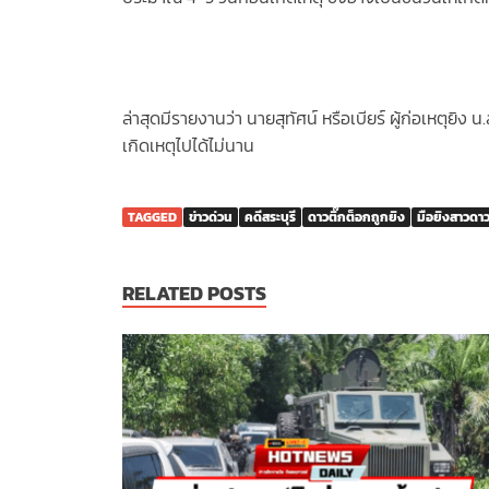
ล่าสุดมีรายงานว่า นายสุทัศน์ หรือเบียร์ ผู้ก่อเหตุยิ
เกิดเหตุไปได้ไม่นาน
TAGGED
ข่าวด่วน
คดีสระบุรี
ดาวติ๊กต็อกถูกยิง
มือยิงสาวดาว
RELATED POSTS