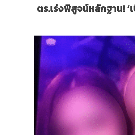
ตร.เร่งพิสูจน์หลักฐาน! 