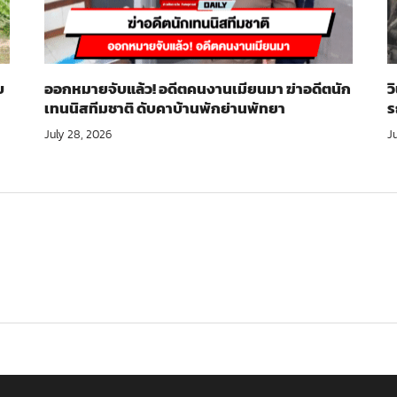
บ
ออกหมายจับแล้ว! อดีตคนงานเมียนมา ฆ่าอดีตนัก
ว
เทนนิสทีมชาติ ดับคาบ้านพักย่านพัทยา
ร
July 28, 2026
J