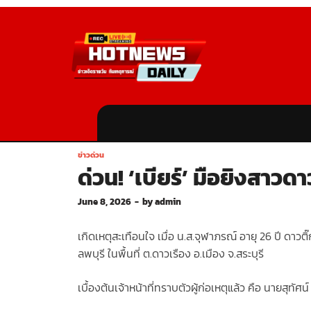
ข่าวด่วน
ด่วน! ‘เบียร์’ มือยิงสาว
June 8, 2026
-
by
admin
เกิดเหตุสะเทือนใจ เมื่อ น.ส.จุฬาภรณ์ อายุ 26 ปี ดาวต
ลพบุรี ในพื้นที่ ต.ดาวเรือง อ.เมือง จ.สระบุรี
เบื้องต้นเจ้าหน้าที่ทราบตัวผู้ก่อเหตุแล้ว คือ นายสุทัศ