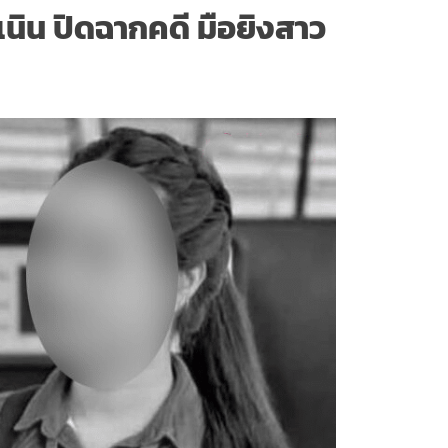
เนิน ปิดฉากคดี มือยิงสาว