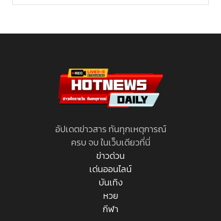
อัปเดตข่าวสาร ทันทุกเหตุการณ์
ครบ จบ ในเว็บเดียวที่นี่
ข่าวด่วน
เด่นออนไลน์
บันเทิง
หวย
กีฬา