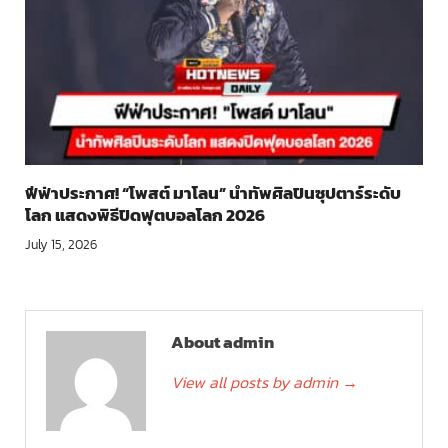
ฟีฟ่าประกาศ! “โพสต์ มาโลน” นำทัพศิลปินซุปตาร์ระดับ
โลก แสดงพิธีปิดฟุตบอลโลก 2026
July 15, 2026
About admin
View all posts by admin
→