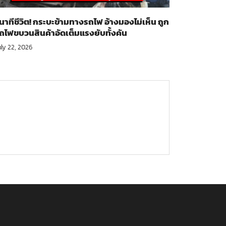
ินาทีชีวิต! กระบะข้ามทางรถไฟ อ้างมองไม่เห็น ถูก
ถไฟขบวนสินค้าอัดเต็มแรงยับทั้งคัน
uly 22, 2026