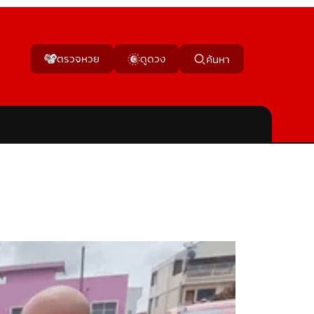
ตรวจหวย
ดูดวง
ค้นหา