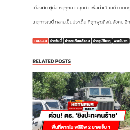
เบื้องต้น ผู้ก่อเหตุถูกควบคุมตัว เพื่อดำเนินคดี ตาม
เหตุการณ์นี้ กลายเป็นประเด็น ที่ถูกพูดถึงในสังคม 
TAGGED
ข่าววันนี้
ข่าวสะเทือนสังคม
ข่าวอุบัติเหตุ
พระขับรถ
RELATED POSTS