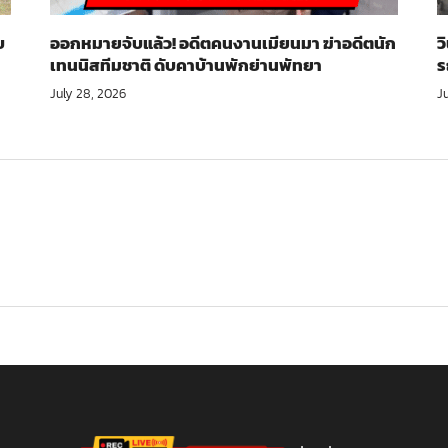
บ
ออกหมายจับแล้ว! อดีตคนงานเมียนมา ฆ่าอดีตนัก
ว
เทนนิสทีมชาติ ดับคาบ้านพักย่านพัทยา
ร
July 28, 2026
J