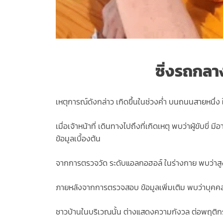
ซิ่งรถกลา
เหตุการณ์ดังกล่าว เกิดขึ้นในช่วงค่ำ บนถนนสายหนึ่ง ใน
เมื่อเจ้าหน้าที่ เดินทางไปถึงที่เกิดเหตุ พบว่าผู้ขั
ข้อมูลเบื้องต้น
จากการตรวจวัด ระดับแอลกอฮอล์ ในร่างกาย พบว่าสูงเ
ภายหลังจากการตรวจสอบ ข้อมูลเพิ่มเติม พบว่าบุคคลดังก
ชาวบ้านในบริเวณนั้น ต่างแสดงความกังวล ต่อพฤติกรร