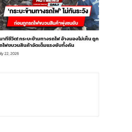
ินาทีชีวิต! กระบะข้ามทางรถไฟ อ้างมองไม่เห็น ถูก
ถไฟขบวนสินค้าอัดเต็มแรงยับทั้งคัน
uly 22, 2026