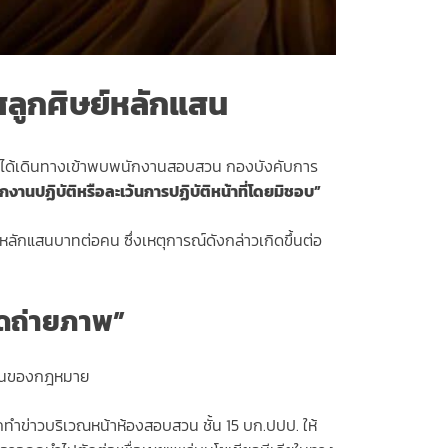
ัสลูกศิษย์หลักแสน
ี ได้เดินทางเข้าพบพนักงานสอบสวน กองบังคับการ
กงานปฏิบัติหรือละเว้นการปฏิบัติหน้าที่โดยมิชอบ”
หลักแสนบาทต่อคน ซึ่งเหตุการณ์ดังกล่าวเกิดขึ้นต่อ
งดถ่ายภาพ”
นตอนของกฎหมาย
กทำข่าวบริเวณหน้าห้องสอบสวน ชั้น 15 บก.ปปป. ให้