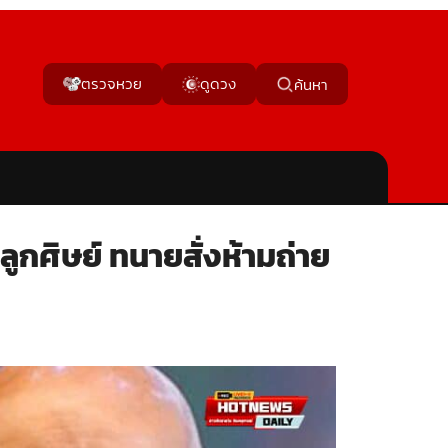
ตรวจหวย
ดูดวง
ค้นหา
ูกศิษย์ ทนายสั่งห้ามถ่าย