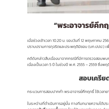
“
พระอาจารย์คึกฤท
เมื่อช่วงเช้าเวลา 10.20 น. ของวันที่ 12 พฤษภาคม 25
ปราบปรามการทุจริตและประพฤติมิชอบ (บก.ปปป.) เพื
คดีดังกล่าวสืบเนื่องมาจากกรณีที่มีการตรวจสอบพบการ
เนื่องเป็นเวลา 5 ปี ในช่วงปี พ.ศ. 2555 – 2559 ซึ่งพฤ
สอบเครียด
กระบวนการสอบปากคำ พระอาจารย์คึกฤทธิ์ ใช้เวลายาวน
ในระหว่างที่ดำเนินการอยู่นั้น ทางทีมทนายความได้ปร