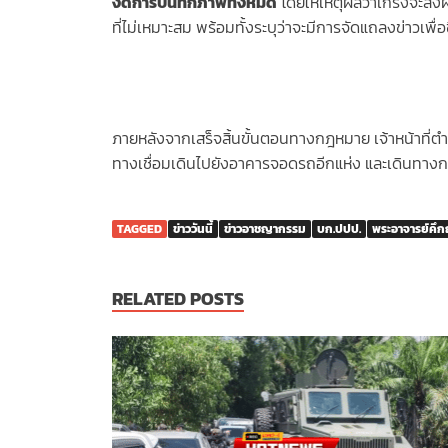
งดการบันทึกภาพทั้งหมด
โดยให้เหตุผลว่าเกรงจะส่
ที่ไม่เหมาะสม พร้อมทั้งระบุว่าจะมีการจัดแถลงข่าวเพื่
ภายหลังจากเสร็จสิ้นขั้นตอนทางกฎหมาย เจ้าหน้าที่ต
ทางเชื่อมเดินไปยังอาคารจอดรถอีกแห่ง และเดินทางกลั
TAGGED
ข่าววันนี้
ข่าวอาชญากรรม
บก.ปปป.
พระอาจารย์คึกฤ
RELATED POSTS