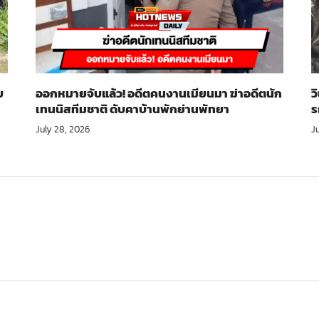
บ
ออกหมายจับแล้ว! อดีตคนงานเมียนมา ฆ่าอดีตนัก
ว
เทนนิสทีมชาติ ดับคาบ้านพักย่านพัทยา
ร
July 28, 2026
J