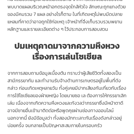
พบบาดแผลบริเวณหน้าอกตรงจุดใกล้หัวใจ ลักษณะถูกแทงด้วย
ของมีคมรวม 7 แผล อย่างไรก็ตาม ในที่เกิดเหตุไม่พบมีดปลาย
แหลมที่คาดว่าอาจถูกใช้ก่อเหตุ เจ้าหน้าที่จึงเก็บรวบรวมพยาน
หลักฐานและรายละเอียดต่าง ๆ ไว้ประกอบการสอบสวน
ปมเหตุคาดมาจากความหึงหวง
เรื่องการเล่นโซเชียล
จากการสอบถามข้อมูลเบื้องต้น ทราบว่าผู้เสียชีวิตทั้งสองเป็น
สามีภรรยากัน และทำงานรับจ้างด้านการเกษตรอยู่ในพื้นที่ดัง
กล่าว ก่อนเกิดเหตุหลายวัน ทั้งคู่เคยมีปากเสียงกันเกี่ยวกับเรื่อง
การใช้โซเชียลของฝ่ายหญิง โดยนายซอ เล ต้องการให้ภรรยาเลิก
เล่น เนื่องจากเกิดความหึงหวงและกังวลว่าภรรยาซึ่งมีหน้าตาดี
อาจมีชายอื่นเข้ามาติดต่อหรือพูดคุยผ่านช่องทางออนไลน์
นอกจากนี้ ยังมีข้อมูลว่า ทั้งสองมักทะเลาะกันเรื่องดังกล่าวอยู่
บ่อยครั้ง จนกลายเป็นปัญหาสะสมภายในครอบครัว