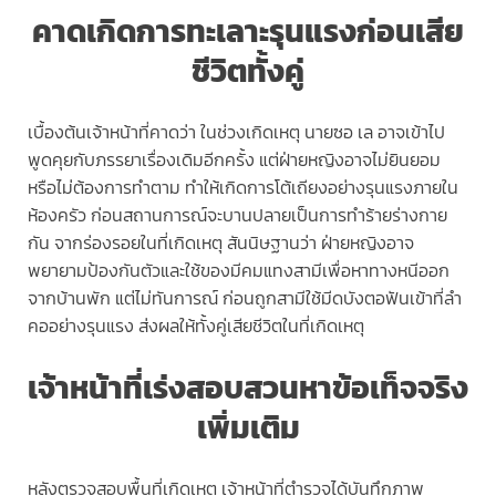
คาดเกิดการทะเลาะรุนแรงก่อนเสีย
ชีวิตทั้งคู่
เบื้องต้นเจ้าหน้าที่คาดว่า ในช่วงเกิดเหตุ นายซอ เล อาจเข้าไป
พูดคุยกับภรรยาเรื่องเดิมอีกครั้ง แต่ฝ่ายหญิงอาจไม่ยินยอม
หรือไม่ต้องการทำตาม ทำให้เกิดการโต้เถียงอย่างรุนแรงภายใน
ห้องครัว ก่อนสถานการณ์จะบานปลายเป็นการทำร้ายร่างกาย
กัน จากร่องรอยในที่เกิดเหตุ สันนิษฐานว่า ฝ่ายหญิงอาจ
พยายามป้องกันตัวและใช้ของมีคมแทงสามีเพื่อหาทางหนีออก
จากบ้านพัก แต่ไม่ทันการณ์ ก่อนถูกสามีใช้มีดบังตอฟันเข้าที่ลำ
คออย่างรุนแรง ส่งผลให้ทั้งคู่เสียชีวิตในที่เกิดเหตุ
เจ้าหน้าที่เร่งสอบสวนหาข้อเท็จจริง
เพิ่มเติม
หลังตรวจสอบพื้นที่เกิดเหตุ เจ้าหน้าที่ตำรวจได้บันทึกภาพ