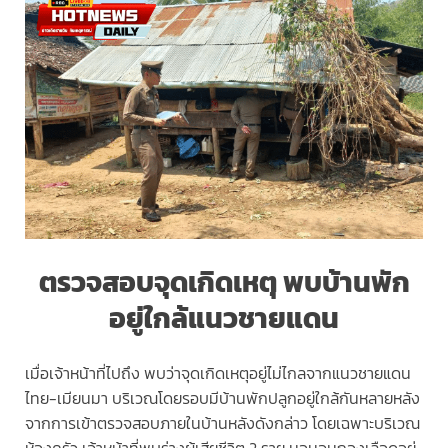
ตรวจสอบจุดเกิดเหตุ พบบ้านพัก
อยู่ใกล้แนวชายแดน
เมื่อเจ้าหน้าที่ไปถึง พบว่าจุดเกิดเหตุอยู่ไม่ไกลจากแนวชายแดน
ไทย-เมียนมา บริเวณโดยรอบมีบ้านพักปลูกอยู่ใกล้กันหลายหลัง
จากการเข้าตรวจสอบภายในบ้านหลังดังกล่าว โดยเฉพาะบริเวณ