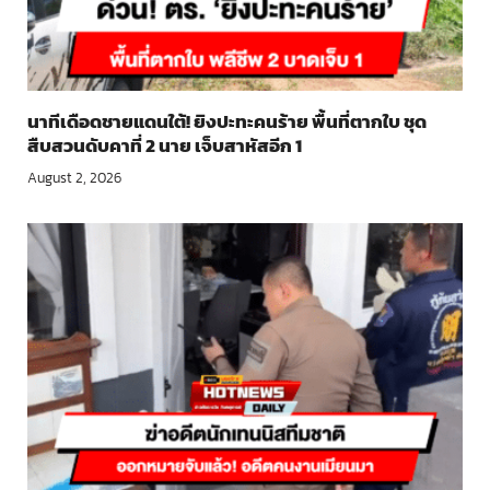
นาทีเดือดชายแดนใต้! ยิงปะทะคนร้าย พื้นที่ตากใบ ชุด
สืบสวนดับคาที่ 2 นาย เจ็บสาหัสอีก 1
August 2, 2026