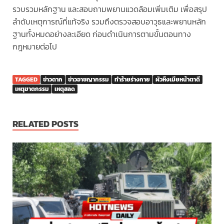
รวบรวมหลักฐาน และสอบถามพยานแวดล้อมเพิ่มเติม เพื่อสรุป
ลำดับเหตุการณ์ที่แท้จริง รวมถึงตรวจสอบอาวุธและพยานหลัก
ฐานทั้งหมดอย่างละเอียด ก่อนดำเนินการตามขั้นตอนทาง
กฎหมายต่อไป
TAGGED
ข่าวตาก
ข่าวอาชญากรรม
ทำร้ายร่างกาย
ผัวหึงเมียหน้าตาดี
เหตุฆาตกรรม
เหตุสลด
RELATED POSTS