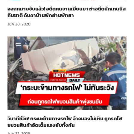
ออกหมายจับแล้ว! อดีตคนงานเมียนมา ฆ่าอดีตนักเทนนิส
ทีมชาติ ดับคาบ้านพักย่านพัทยา
July 28, 2026
วินาทีชีวิต! กระบะข้ามทางรถไฟ อ้างมองไม่เห็น ถูกรถไฟ
ขบวนสินค้าอัดเต็มแรงยับทั้งคัน
July 22, 2026