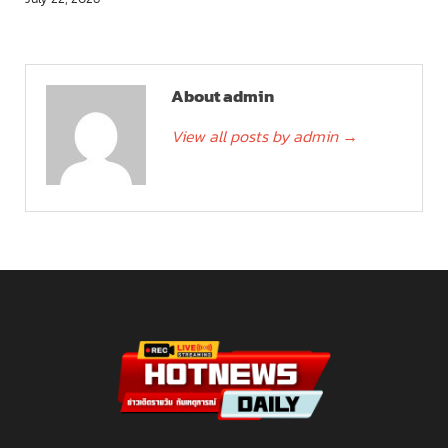
About admin
View all posts by admin
→