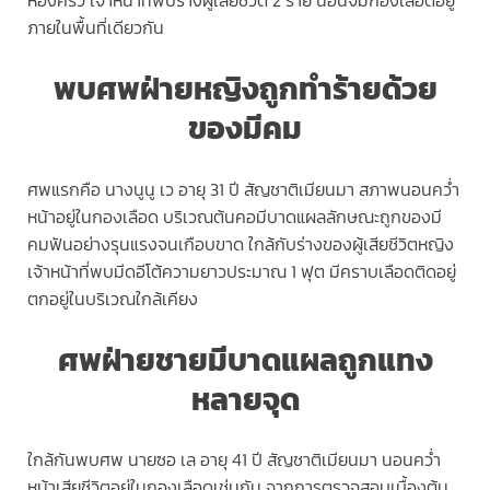
ห้องครัว เจ้าหน้าที่พบร่างผู้เสียชีวิต 2 ราย นอนจมกองเลือดอยู่
ภายในพื้นที่เดียวกัน
พบศพฝ่ายหญิงถูกทำร้ายด้วย
ของมีคม
ศพแรกคือ นางนูนู เว อายุ 31 ปี สัญชาติเมียนมา สภาพนอนคว่ำ
หน้าอยู่ในกองเลือด บริเวณต้นคอมีบาดแผลลักษณะถูกของมี
คมฟันอย่างรุนแรงจนเกือบขาด ใกล้กับร่างของผู้เสียชีวิตหญิง
เจ้าหน้าที่พบมีดอีโต้ความยาวประมาณ 1 ฟุต มีคราบเลือดติดอยู่
ตกอยู่ในบริเวณใกล้เคียง
ศพฝ่ายชายมีบาดแผลถูกแทง
หลายจุด
ใกล้กันพบศพ นายซอ เล อายุ 41 ปี สัญชาติเมียนมา นอนคว่ำ
หน้าเสียชีวิตอยู่ในกองเลือดเช่นกัน จากการตรวจสอบเบื้องต้น