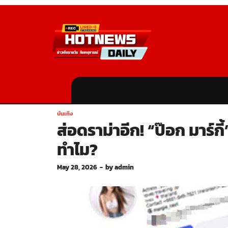
บันเทิง
ส่อดราม่าอีก! “ป๊อก มาร์
ทำไม?
May 28, 2026
-
by
admin