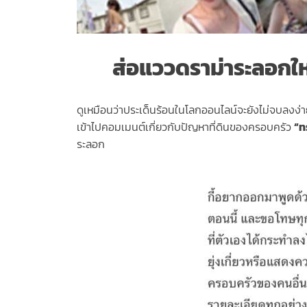
ส่อแววดราม่าระลอกให
ดูเหมือนว่าประเด็นร้อนในโลกออนไลน์จะยังไม่จบลง
เข้าไปคอมเมนต์เกี่ยวกับปัญหาที่ดินของครอบครัว
“ท
ระลอก