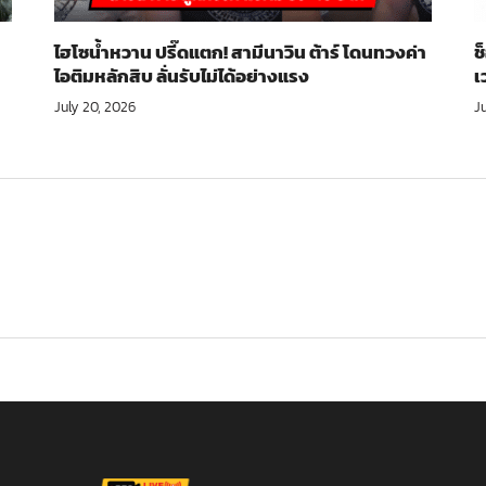
ไฮโซน้ำหวาน ปรี๊ดแตก! สามีนาวิน ต้าร์ โดนทวงค่า
ช
ไอติมหลักสิบ ลั่นรับไม่ได้อย่างแรง
เ
July 20, 2026
Ju