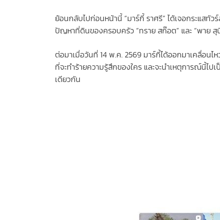
ย้อนกลับไปก่อนหน้านี้ “มาร์กี้ ราศรี” ได้เจอกระแสท
ปัญหาที่ดินของครอบครัว “ทราย สก๊อต” และ “พาย สุนิ
ต่อมาเมื่อวันที่ 14 พ.ค. 2569 มาร์กี้ได้ออกมาเคลื่
ที่จะทำร้ายความรู้สึกของใคร และจะนำเหตุการณ์นี้ไป
เดียวกัน