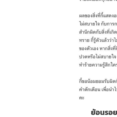
ย้อนรอย