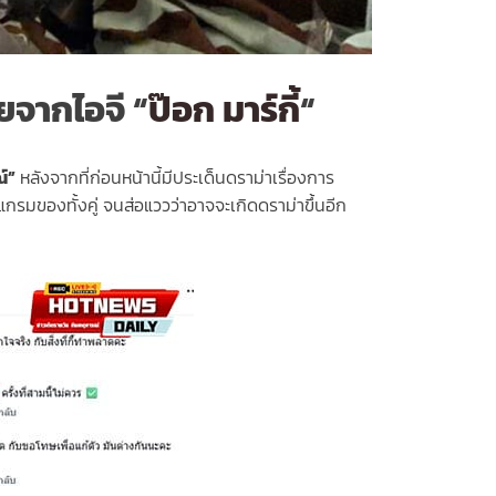
ยจากไอจี “
ป๊อก มาร์กี้
“
์”
หลังจากที่ก่อนหน้านี้มีประเด็นดราม่าเรื่องการ
รมของทั้งคู่ จนส่อแววว่าอาจจะเกิดดราม่าขึ้นอีก