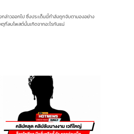
กล่าวออกไป ซึ่งประเด็นนี้กำลังถูกจับตามองอย่าง
ตุที่ลบโพสต์นั้นเกิดจากอะไรกันแน่