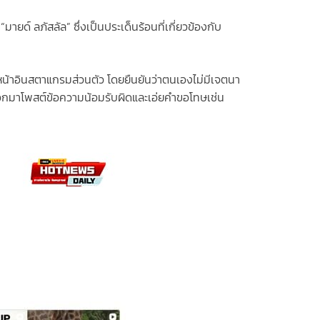
ยด์ ลภัสลัล” ซึ่งเป็นประเด็นร้อนที่เกี่ยวข้องกับ
างหน้าอินสตาแกรมส่วนตัว โดยยืนยันว่าตนเองไม่มีเจตนา
ด้ออกมาโพสต์ข้อความน้อมรับผิดและเอ่ยคำขอโทษเช่น