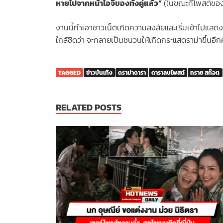
หายไปจากหน้าไอจีของทั้งคู่แล้ว”
(ในขณะที่โพสต์ขอ
งานนี้ทำเอาชาวเน็ตเกิดความสงสัยและเริ่มเข้าไปแสด
ใกล้ชิดว่า จะกลายเป็นชนวนให้เกิดกระแสดราม่าขึ้นอีก
TAGGED
ข่าวบันเทิง
ดราม่าดารา
ดาราลบโพสต์
ทราย สก๊อต
RELATED POSTS