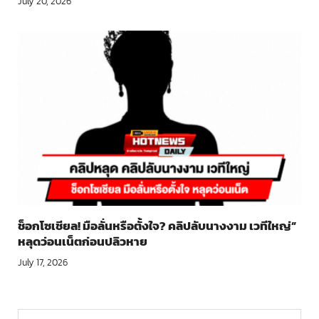
July 20, 2026
ช็อกโซเชียล! มือลั่นหรือตั้งใจ? คลิปลับนางงาม เวทีใหญ่”
หลุดว่อนเน็ตก่อนปลิวหาย
July 17, 2026