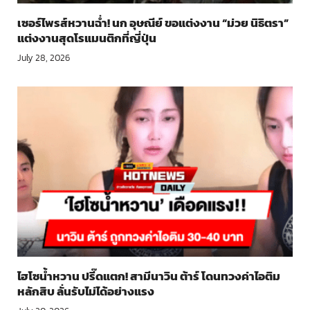
เซอร์ไพรส์หวานฉ่ำ! นก อุษณีย์ ขอแต่งงาน “ม่วย นิธิตรา”
แต่งงานสุดโรแมนติกที่ญี่ปุ่น
July 28, 2026
ไฮโซน้ำหวาน ปรี๊ดแตก! สามีนาวิน ต้าร์ โดนทวงค่าไอติม
หลักสิบ ลั่นรับไม่ได้อย่างแรง