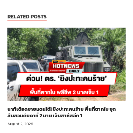
RELATED POSTS
นาทีเดือดชายแดนใต้! ยิงปะทะคนร้าย พื้นที่ตากใบ ชุด
สืบสวนดับคาที่ 2 นาย เจ็บสาหัสอีก 1
August 2, 2026