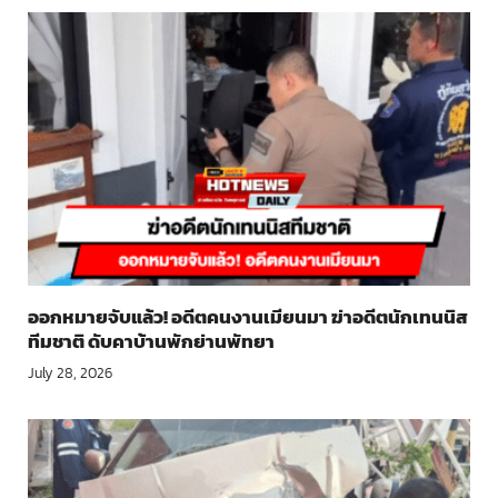
ออกหมายจับแล้ว! อดีตคนงานเมียนมา ฆ่าอดีตนักเทนนิส
ทีมชาติ ดับคาบ้านพักย่านพัทยา
July 28, 2026