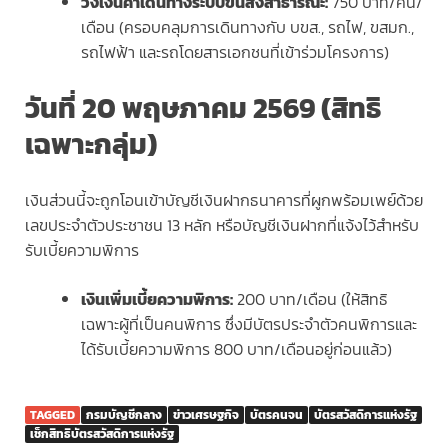
วงเงินค่าเดินทางระบบขนส่งสาธารณะ:
750 บาท/คน/
เดือน (ครอบคลุมการเดินทางกับ บขส., รถไฟ, ขสมก.,
รถไฟฟ้า และรถโดยสารเอกชนที่เข้าร่วมโครงการ)
วันที่ 20 พฤษภาคม 2569 (สิทธิ
เฉพาะกลุ่ม)
เงินส่วนนี้จะถูกโอนเข้าบัญชีเงินฝากธนาคารที่ผูกพร้อมเพย์ด้วย
เลขประจำตัวประชาชน 13 หลัก หรือบัญชีเงินฝากที่แจ้งไว้สำหรับ
รับเบี้ยความพิการ
เงินเพิ่มเบี้ยความพิการ:
200 บาท/เดือน (ให้สิทธิ
เฉพาะผู้ที่เป็นคนพิการ ซึ่งมีบัตรประจำตัวคนพิการและ
ได้รับเบี้ยความพิการ 800 บาท/เดือนอยู่ก่อนแล้ว)
TAGGED
กรมบัญชีกลาง
ข่าวเศรษฐกิจ
บัตรคนจน
บัตรสวัสดิการแห่งรัฐ
เช็กสิทธิบัตรสวัสดิการแห่งรัฐ