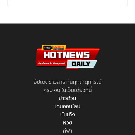
อัปเดตข่าวสาร ทันทุกเหตุการณ์
ครบ จบ ในเว็บเดียวที่นี่
ข่าวด่วน
เด่นออนไลน์
บันเทิง
หวย
กีฬา