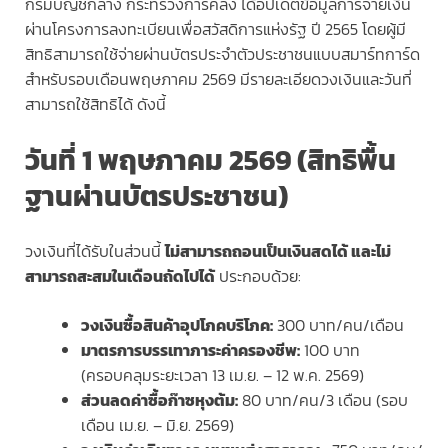
กรมบัญชีกลาง กระทรวงการคลัง ได้อัปเดตข้อมูลการจ่ายเงิน
ผ่านโครงการลงทะเบียนเพื่อสวัสดิการแห่งรัฐ ปี 2565 โดยผู้มี
สิทธิสามารถใช้จ่ายผ่านบัตรประจำตัวประชาชนแบบสมาร์ทการ์ด
สำหรับรอบเดือนพฤษภาคม 2569 มีรายละเอียดวงเงินและวันที่
สามารถใช้สิทธิได้ ดังนี้
วันที่ 1 พฤษภาคม 2569 (สิทธิพื้น
ฐานผ่านบัตรประชาชน)
วงเงินที่ได้รับในส่วนนี้
ไม่สามารถถอนเป็นเงินสดได้ และไม่
สามารถสะสมในเดือนถัดไปได้
ประกอบด้วย:
วงเงินซื้อสินค้าอุปโภคบริโภค:
300 บาท/คน/เดือน
มาตรการบรรเทาภาระค่าครองชีพ:
100 บาท
(ครอบคลุมระยะเวลา 13 เม.ย. – 12 พ.ค. 2569)
ส่วนลดค่าซื้อก๊าซหุงต้ม:
80 บาท/คน/3 เดือน (รอบ
เดือน เม.ย. – มิ.ย. 2569)