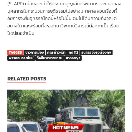
(SLAPP) เนื่องจากทำให้ประเทศสูญเสียทรัพยากรและเวลาของ
บุคลากรในกระบวนการยุติธรรมไปอย่างมหาศาล ส่วนเรื่องที่
อัยการจะยื่นอุทธรณ์คดีนี้หรือไม่นั้น ตนไม่ได้มีความกังวลแต่
อย่างใด และพร้อมที่จะออกมาวิพากษ์วิจารณ์ต่อหากเป็นเรื่อง
ใหญ่และจำเป็น
TAGGED
ข่าวการเมือง
คณะก้าวหน้า
คดี 112
ธนาธร จึงรุ่งเรืองกิจ
พรรคอนาคตใหม่
วัคซีนพระราชทาน
ศาลอาญา
RELATED POSTS