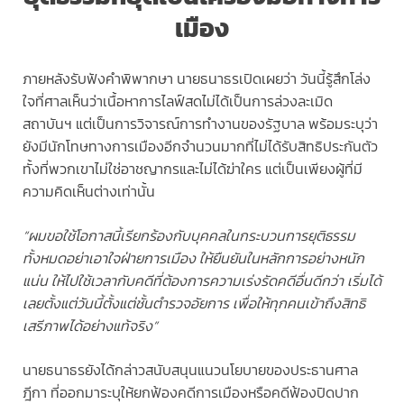
เมือง
ภายหลังรับฟังคำพิพากษา นายธนาธรเปิดเผยว่า วันนี้รู้สึกโล่ง
ใจที่ศาลเห็นว่าเนื้อหาการไลฟ์สดไม่ได้เป็นการล่วงละเมิด
สถาบันฯ แต่เป็นการวิจารณ์การทำงานของรัฐบาล พร้อมระบุว่า
ยังมีนักโทษทางการเมืองอีกจำนวนมากที่ไม่ได้รับสิทธิประกันตัว
ทั้งที่พวกเขาไม่ใช่อาชญากรและไม่ได้ฆ่าใคร แต่เป็นเพียงผู้ที่มี
ความคิดเห็นต่างเท่านั้น
“ผมขอใช้โอกาสนี้เรียกร้องกับบุคคลในกระบวนการยุติธรรม
ทั้งหมดอย่าเอาใจฝ่ายการเมือง ให้ยืนยันในหลักการอย่างหนัก
แน่น ให้ไปใช้เวลากับคดีที่ต้องการความเร่งรัดคดีอื่นดีกว่า เริ่มได้
เลยตั้งแต่วันนี้ตั้งแต่ชั้นตำรวจอัยการ เพื่อให้ทุกคนเข้าถึงสิทธิ
เสรีภาพได้อย่างแท้จริง”
นายธนาธรยังได้กล่าวสนับสนุนแนวนโยบายของประธานศาล
ฎีกา ที่ออกมาระบุให้ยกฟ้องคดีการเมืองหรือคดีฟ้องปิดปาก