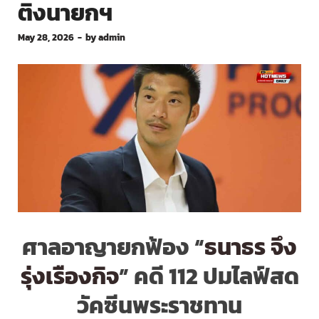
ติงนายกฯ
May 28, 2026
-
by
admin
ศาลอาญายกฟ้อง “
ธนาธร จึง
รุ่งเรืองกิจ
” คดี 112 ปมไลฟ์สด
วัคซีนพระราชทาน