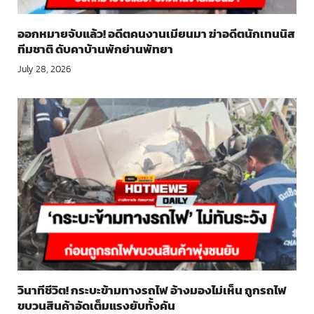
ออกหมายจับแล้ว! อดีตคนงานเมียนมา ฆ่าอดีตนักเทนนิส
ทีมชาติ ดับคาบ้านพักย่านพัทยา
July 28, 2026
วินาทีชีวิต! กระบะข้ามทางรถไฟ อ้างมองไม่เห็น ถูกรถไฟ
ขบวนสินค้าอัดเต็มแรงยับทั้งคัน