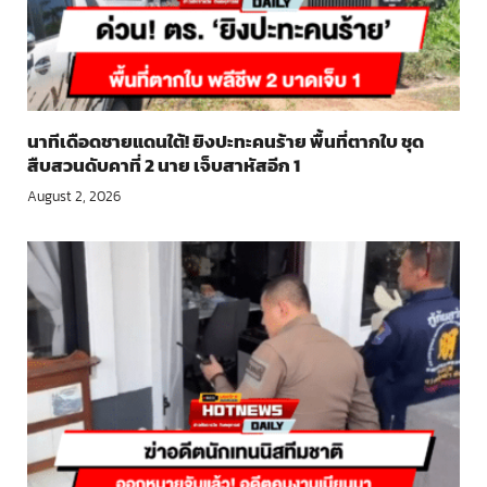
นาทีเดือดชายแดนใต้! ยิงปะทะคนร้าย พื้นที่ตากใบ ชุด
สืบสวนดับคาที่ 2 นาย เจ็บสาหัสอีก 1
August 2, 2026