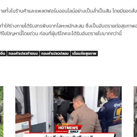
งขายทั้งในร้านค้าและแพลตฟอร์มออนไลน์อย่างเป็นล่ำเป็นสัน โดยมียอดสั่ง
ให้ร่างกายได้รับสารพิษจากโลหะหนักสะสม ซึ่งเป็นอันตรายต่อสุขภาพอย่
ก้ไขปัญหานี้โดยด่วน ก่อนที่ผู้บริโภคจะได้รับอันตรายไปมากกว่านี้
จีน
ทองคำเปลวทำขนม
ทองคำเปลวปลอม
เตือนภัยสุขภาพ