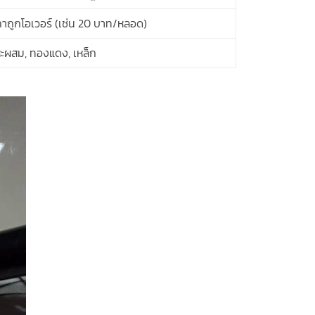
าถูกโอเวอร์ (เช่น 20 บาท/หลอด)
ะผสม, ทองแดง, เหล็ก