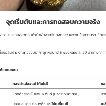
จุดเริ่มต้นและการทดสอบความจริง
ันแปลภาษาสแกนฉลากสินค้านำเข้าจากจีนดังกล่าว และพบข้อความระบุชัดเจ
ด้สั่งซื้อสินค้าดังกล่าวซึ่งมีราคาถูกผิดปกติ (เพียงหลอดละ 20 บาท) 
แท้และปลอม
ทองคำเปลวแท้ (กินได้)
ทอ
แตกตัวสลายไปแทบจะทันที (บางระดับอะตอม)
ม้ว
หลอมละลายหรือหดตัว แต่
ไม่เปลี่ยนสี
เปล