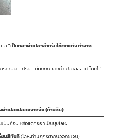
นว่า
“เป็นทองคำเปลวสำหรับใช้ตกแต่ง ทำจาก
มาทำการทดสอบเปรียบเทียบกับทองคำเปลวของแท้ โดยได้
งคำเปลวปลอมจากจีน (ห้ามกิน)
นเป็นก้อน หรือแตกออกเป็นขุยโลหะ
ี่ยนสีทันที
(โลหะทำปฏิกิริยากับออกซิเจน)