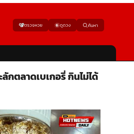
ตรวจหวย
ดูดวง
ค้นหา
กตลาดเบเกอรี่ กินไม่ได้