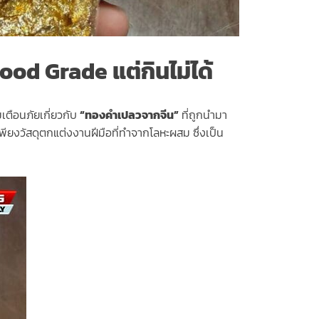
Food Grade แต่กินไม่ได้
ตือนภัยเกี่ยวกับ
“ทองคำเปลวจากจีน”
ที่ถูกนำมา
พียงวัสดุตกแต่งงานฝีมือที่ทำจากโลหะผสม ซึ่งเป็น