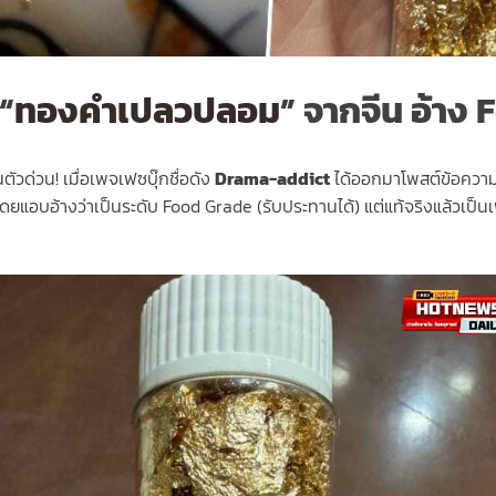
“
ทองคำเปลวปลอม
” จากจีน อ้าง 
ตัวด่วน! เมื่อเพจเฟซบุ๊กชื่อดัง
Drama-addict
ได้ออกมาโพสต์ข้อความเ
ยแอบอ้างว่าเป็นระดับ Food Grade (รับประทานได้) แต่แท้จริงแล้วเป็นเ