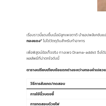
เรื่องราวนี้แดงขึ้นเมื่อมีลูกเพจตาดี นำแอปพลิเคช
ทองแดง”
ไม่ใช่วัตถุดิบสำหรับทำอาหาร
เพื่อพิสูจน์ข้อเท็จจริง ทางเพจ Drama-addict จึงไ
ผลลัพธ์ที่น่าตกใจดังนี้
ตารางเปรียบเทียบข้อแตกต่างระหว่างทองคำเปลว
วิธีการสังเกต/ทดสอบ
การใช้นิ้วบดขยี้
การทดสอบด้วยไฟ