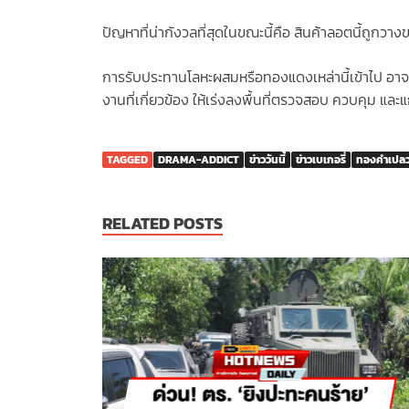
ปัญหาที่น่ากังวลที่สุดในขณะนี้คือ สินค้าลอตนี้ถูกวา
การรับประทานโลหะผสมหรือทองแดงเหล่านี้เข้าไป อาจทำ
งานที่เกี่ยวข้อง ให้เร่งลงพื้นที่ตรวจสอบ ควบคุม และแ
TAGGED
DRAMA-ADDICT
ข่าววันนี้
ข่าวเบเกอรี่
ทองคำเปลว
RELATED POSTS