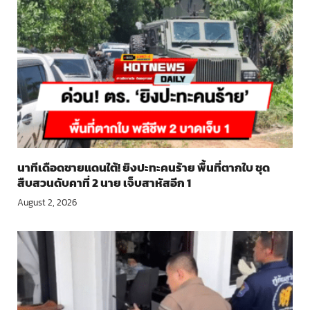
นาทีเดือดชายแดนใต้! ยิงปะทะคนร้าย พื้นที่ตากใบ ชุด
สืบสวนดับคาที่ 2 นาย เจ็บสาหัสอีก 1
August 2, 2026