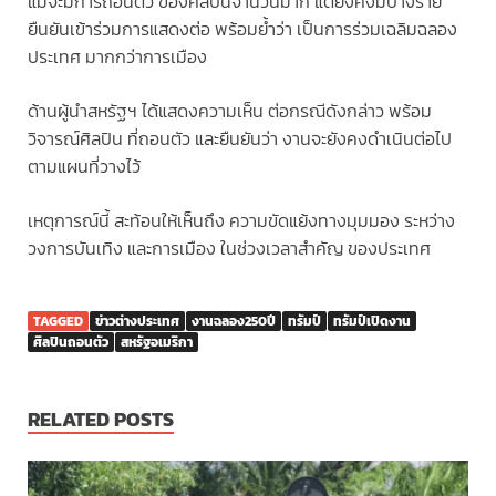
แม้จะมีการถอนตัว ของศิลปินจำนวนมาก แต่ยังคงมีบางราย
ยืนยันเข้าร่วมการแสดงต่อ พร้อมย้ำว่า เป็นการร่วมเฉลิมฉลอง
ประเทศ มากกว่าการเมือง
ด้านผู้นำสหรัฐฯ ได้แสดงความเห็น ต่อกรณีดังกล่าว พร้อม
วิจารณ์ศิลปิน ที่ถอนตัว และยืนยันว่า งานจะยังคงดำเนินต่อไป
ตามแผนที่วางไว้
เหตุการณ์นี้ สะท้อนให้เห็นถึง ความขัดแย้งทางมุมมอง ระหว่าง
วงการบันเทิง และการเมือง ในช่วงเวลาสำคัญ ของประเทศ
TAGGED
ข่าวต่างประเทศ
งานฉลอง250ปี
ทรัมป์
ทรัมป์เปิดงาน
ศิลปินถอนตัว
สหรัฐอเมริกา
RELATED POSTS