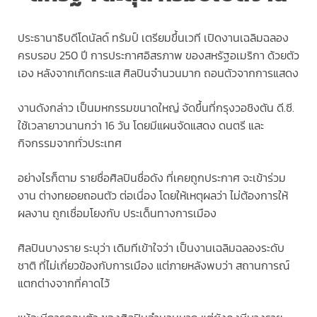
ประธานาธิบดีโดนัลด์ ทรัมป์ เตรียมขึ้นเวที เปิดงานเฉลิมฉลอง
ครบรอบ 250 ปี การประกาศอิสรภาพ ของสหรัฐอเมริกา ด้วยตัว
เอง หลังจากเกิดกระแส ศิลปินจำนวนมาก ถอนตัวจากการแสดง
งานดังกล่าว เป็นมหกรรมขนาดใหญ่ จัดขึ้นที่กรุงวอชิงตัน ดี.ซี.
ใช้เวลายาวนานกว่า 16 วัน โดยมีแผนจัดแสดง ดนตรี และ
กิจกรรมจากทั่วประเทศ
อย่างไรก็ตาม รายชื่อศิลปินชื่อดัง ที่เคยถูกประกาศ จะเข้าร่วม
งาน ต่างทยอยถอนตัว ต่อเนื่อง โดยให้เหตุผลว่า ไม่ต้องการให้
ผลงาน ถูกเชื่อมโยงกับ ประเด็นทางการเมือง
ศิลปินบางราย ระบุว่า เดิมทีเข้าใจว่า เป็นงานเฉลิมฉลองระดับ
ชาติ ที่ไม่เกี่ยวข้องกับการเมือง แต่ภายหลังพบว่า สถานการณ์
แตกต่างจากที่คาดไว้