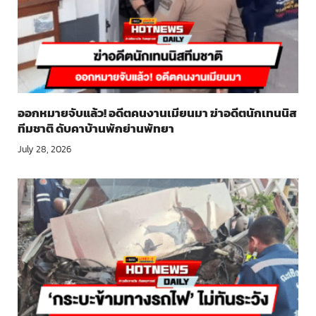
ออกหมายจับแล้ว! อดีตคนงานเมียนมา ฆ่าอดีตนักเทนนิส
ทีมชาติ ดับคาบ้านพักย่านพัทยา
July 28, 2026