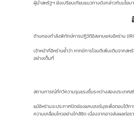
ผู้นำสหรัฐฯ ยังเปรียบเทียบแนวทางดังกล่าวกับนโยบาย
ด้านกองกำลังพิทักษ์การปฏิวัติอิสลามแห่งอิหร่าน (IR
เจ้าหน้าที่อิหร่านย้ำว่า หากมีการโจมตีเพิ่มเติมจ
อย่างเต็มที่
สถานการณ์ที่ทวีความรุนแรงขึ้นระหว่างสองประเทศสร
แม้อิหร่านจะประกาศปิดช่องแคบฮอร์มุซเพื่อตอบโต้การ
ความเคลื่อนไหวอย่างใกล้ชิด เนื่องจากอาจส่งผลต่อ