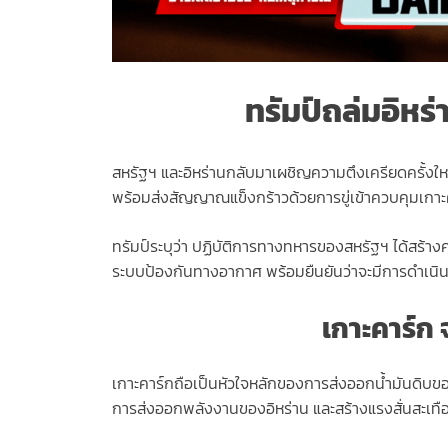
ทรัมป์ถล่มอิหร
สหรัฐฯ และอิหร่านกลับมาเผชิญความตึงเครียดครั้งใหม่
พร้อมส่งสัญญาณแข็งกร้าวด้วยการขู่เข้าควบคุมเกาะค
ทรัมป์ระบุว่า ปฏิบัติการทางทหารของสหรัฐฯ ได้สร้า
ระบบป้องกันทางอากาศ พร้อมยืนยันว่าจะมีการดำเนิน
เกาะคาร์ก
เกาะคาร์กถือเป็นหัวใจหลักของการส่งออกน้ำมันดิบขอ
การส่งออกพลังงานของอิหร่าน และสร้างแรงสั่นสะเทื