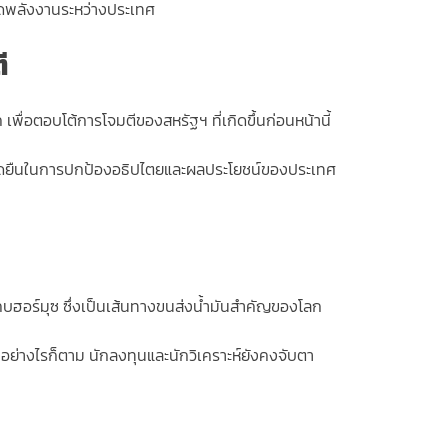
ลาดพลังงานระหว่างประเทศ
ี
เพื่อตอบโต้การโจมตีของสหรัฐฯ ที่เกิดขึ้นก่อนหน้านี้
กาศจุดยืนในการปกป้องอธิปไตยและผลประโยชน์ของประเทศ
บฮอร์มุซ ซึ่งเป็นเส้นทางขนส่งน้ำมันสำคัญของโลก
 อย่างไรก็ตาม นักลงทุนและนักวิเคราะห์ยังคงจับตา