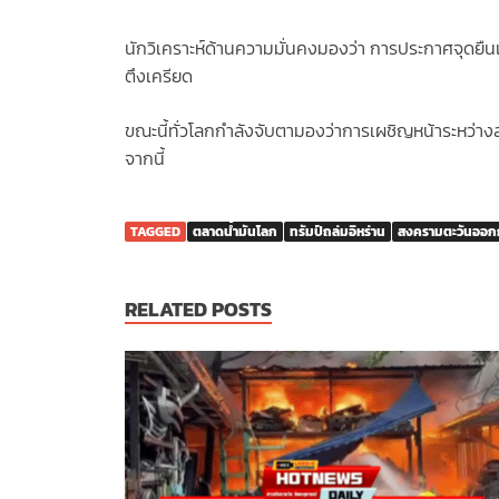
นักวิเคราะห์ด้านความมั่นคงมองว่า การประกาศจุดยื
ตึงเครียด
ขณะนี้ทั่วโลกกำลังจับตามองว่าการเผชิญหน้าระหว่า
จากนี้
TAGGED
ตลาดน้ำมันโลก
ทรัมป์ถล่มอิหร่าน
สงครามตะวันออก
RELATED POSTS