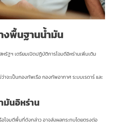
างพื้นฐานน้ำมัน
รัฐฯ เตรียมเปิดปฏิบัติการโจมตีอิหร่านเพิ่มเติม
ม่ว่าจะเป็นกองทัพเรือ กองทัพอากาศ ระบบเรดาร์ และ
มันอิหร่าน
ือโจมตีพื้นที่ดังกล่าว อาจส่งผลกระทบโดยตรงต่อ