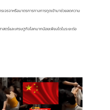
่มีการเจรจาหรือมาตรการทางการทูตเข้ามาช่วยลดความ
ัฐศาสตร์และเศรษฐกิจโลกมากน้อยเพียงใดในระยะต่อ