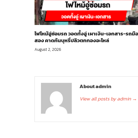
ไฟไหม้อู่ซ่อมรถ วอดทั้งอู่ เผาเงิน-เอกสาร-รถมื
สอง คาดก้นบุหรี่ปลิวตกกองอะไหล่
August 2, 2026
About admin
View all posts by admin
→