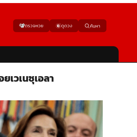
ตรวจหวย
ดูดวง
ค้นหา
ำรอยเวเนซุเอลา