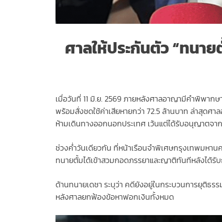
ศาลให้ประกันตัว “ทนายตั
เมื่อวันที่ 11 มิ.ย. 2569 ภายหลังศาลอาญามีคำพิพากษ
พร้อมสั่งชดใช้ค่าเสียหายกว่า 72.5 ล้านบาท ล่าสุดศา
ห้ามเดินทางออกนอกประเทศ เว้นแต่ได้รับอนุญาตจา
ช่วงค่ำวันเดียวกัน ที่หน้าเรือนจำพิเศษกรุงเทพมห
ทนายตั้มได้เข้าสวมกอดภรรยาและญาติทันทีหลังได้รั
ด้านทนายเดชา ระบุว่า คดียังอยู่ในกระบวนการยุติธ
หลังศาลยกฟ้องข้อหาฟอกเงินทั้งหมด