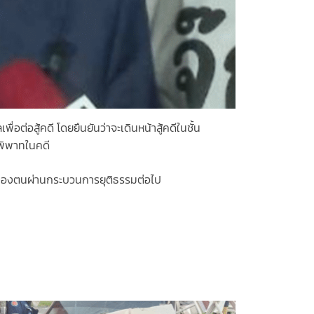
อต่อสู้คดี โดยยืนยันว่าจะเดินหน้าสู้คดีในชั้น
้อพิพาทในคดี
ธิ์ของตนผ่านกระบวนการยุติธรรมต่อไป