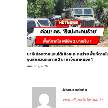
นาทีเดือดชายแดนใต้! ยิงปะทะคนร้าย พื้นที่ตากใ
ชุดสืบสวนดับคาที่ 2 นาย เจ็บสาหัสอีก 1
August 2, 2026
About admin
View all posts by admin
→