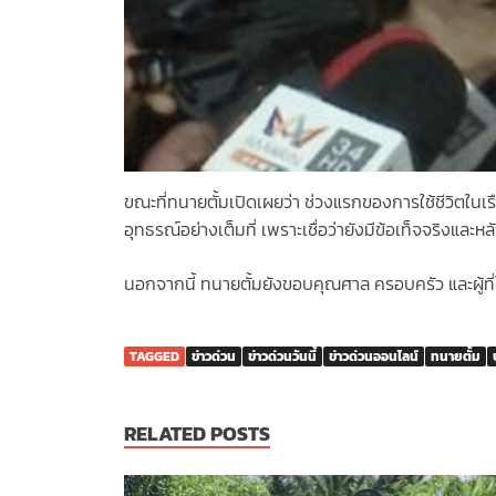
ขณะที่ทนายตั้มเปิดเผยว่า ช่วงแรกของการใช้ชีวิตในเรือ
อุทธรณ์อย่างเต็มที่ เพราะเชื่อว่ายังมีข้อเท็จจริงและ
นอกจากนี้ ทนายตั้มยังขอบคุณศาล ครอบครัว และผู้ที่
TAGGED
ข่าวด่วน
ข่าวด่วนวันนี้
ข่าวด่วนออนไลน์
ทนายตั้ม
RELATED POSTS