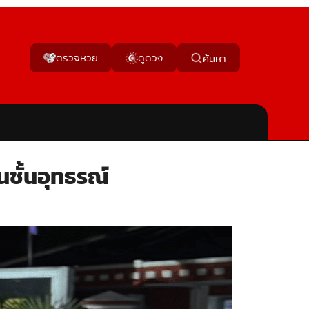
ตรวจหวย
ดูดวง
ค้นหา
นชั้นอุทธรณ์