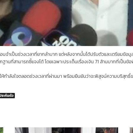
นจำเป็นช่วงเวลาที่ยากลำบาก แต่หลังจากนั้นได้ปรับตัวและเตรียมข้อมูลเพื่
หลักฐานที่สามารถชี้แจงได้ โดยเฉพาะประเด็นเรื่องเงิน 71 ล้านบาทที่เป็นข
ให้กำลังใจตลอดช่วงเวลาที่ผ่านมา พร้อมยืนยันว่าจะพิสูจน์ความบริสุท
ประกันตัว