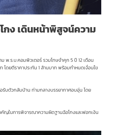
อโกง เดินหน้าพิสูจน์ความ
ตาม พ.ร.บ.คอมพิวเตอร์ รวมโทษจำคุก 5 ปี 12 เดือน
นบาท โดยตีราคาประกัน 1 ล้านบาท พร้อมกำหนดเงื่อนไข
รอรับตัวกลับบ้าน ท่ามกลางบรรยากาศอบอุ่น โดย
ดฐานสำคัญในการพิจารณาความผิดฐานฉ้อโกงและฟอกเงิน