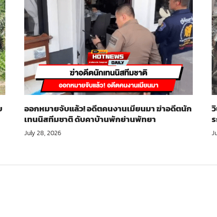
บ
ออกหมายจับแล้ว! อดีตคนงานเมียนมา ฆ่าอดีตนัก
ว
เทนนิสทีมชาติ ดับคาบ้านพักย่านพัทยา
ร
July 28, 2026
J