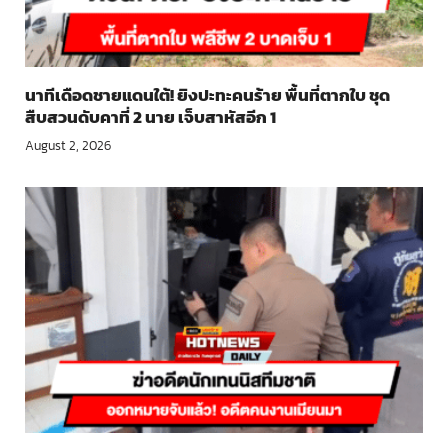
นาทีเดือดชายแดนใต้! ยิงปะทะคนร้าย พื้นที่ตากใบ ชุด
สืบสวนดับคาที่ 2 นาย เจ็บสาหัสอีก 1
August 2, 2026