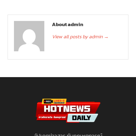
About admin
View all posts by admin
→
อัปเดตข่าวสาร ทันทุกเหตุการณ์