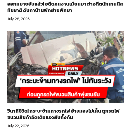
ออกหมายจับแล้ว! อดีตคนงานเมียนมา ฆ่าอดีตนักเทนนิส
ทีมชาติ ดับคาบ้านพักย่านพัทยา
July 28, 2026
วินาทีชีวิต! กระบะข้ามทางรถไฟ อ้างมองไม่เห็น ถูกรถไฟ
ขบวนสินค้าอัดเต็มแรงยับทั้งคัน
July 22, 2026