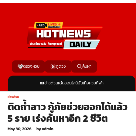
ค้นหา
ตรวจหวย
ดูดวง
🏡
ข่าวด่วน
เด่นออนไลน์
บันเทิง
หวย
กีฬา
ข่าวด่วน
ติดถ้ำลาว กู้ภัยช่วยออกได้แล้ว
5 ราย เร่งค้นหาอีก 2 ชีวิต
May 30, 2026
-
by
admin