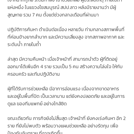
แห่งหนึ่ง ในแขวงไชสมบูรณ์ สปป.ลาว หลังมีรายงานว่า มีผู้
สูญหาย รวม 7 คน ตั้งแต่ช่วงกลางเดือนที่ผ่านมา
ปฏิบัติการค้นหา ดำเนินต่อเนื่อง หลายวัน ท่ามกลางสภาพพื้นที่
ที่ค่อนข้างยากลำบาก และมีความเสี่ยงสูง จากสภาพอากาศ และ
ระดับน้ำ ภายในถ้ำ
ล่าสุด มีความคืบหน้า เมื่อเจ้าหน้าที่ สามารถนำตัว ผู้ที่ติดอยู่
ออกมาได้เพิ่มอีก 4 ราย รวมเป็น 5 คน สร้างความโล่งใจ ให้กับ
ครอบครัว และทีมปฏิบัติงาน
ผู้ที่ได้รับการช่วยเหลือ มีอาการอ่อนแรง เนื่องจากขาดอาหาร
และอยู่ในพื้นที่ปิด เป็นเวลานาน แต่ยังคงปลอดภัย และอยู่ในการ
ดูแล ของทีมแพทย์ อย่างใกล้ชิด
ขณะเดียวกัน ภารกิจยังไม่สิ้นสุด เจ้าหน้าที่ ยังคงเร่งค้นหา อีก 2
ราย ที่ยังไม่พบตัว พร้อมวางแผนช่วยเหลือ อย่างรัดกุม เพื่อ
ป้องกันอันตราย ที่อาจเกิดขึ้น