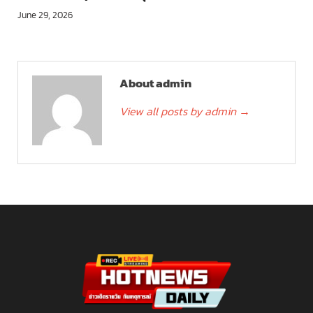
June 29, 2026
About admin
View all posts by admin
→