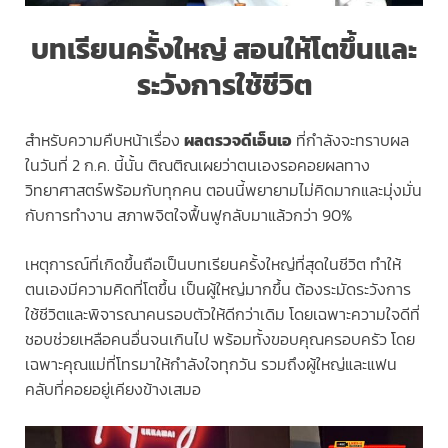
บทเรียนครั้งใหญ่ สอนให้โตขึ้นและ
ระวังการใช้ชีวิต
สำหรับความคืบหน้าเรื่อง
ผลตรวจดีเอ็นเอ
ที่กำลังจะทราบผล
ในวันที่ 2 ก.ค. นี้นั้น ติณติณเผยว่าตนเองรอคอยผลทาง
วิทยาศาสตร์พร้อมกับทุกคน ตอนนี้พยายามไม่คิดมากและมุ่งมั่น
กับการทำงาน สภาพจิตใจฟื้นฟูกลับมาแล้วกว่า 90%
เหตุการณ์ที่เกิดขึ้นถือเป็นบทเรียนครั้งใหญ่ที่สุดในชีวิต ทำให้
ตนเองมีความคิดที่โตขึ้น เป็นผู้ใหญ่มากขึ้น ต้องระมัดระวังการ
ใช้ชีวิตและพิจารณาคนรอบตัวให้ดีกว่าเดิม โดยเฉพาะความใจดีที่
ชอบช่วยเหลือคนอื่นจนเกินไป พร้อมทั้งขอบคุณครอบครัว โดย
เฉพาะคุณแม่ที่โทรมาให้กำลังใจทุกวัน รวมถึงผู้ใหญ่และแฟน
คลับที่คอยอยู่เคียงข้างเสมอ