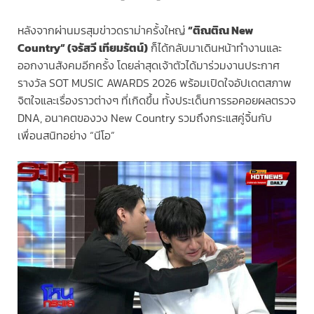
หลังจากผ่านมรสุมข่าวดราม่าครั้งใหญ่
“ติณติณ New
Country” (จรัสวี เทียมรัตน์)
ก็ได้กลับมาเดินหน้าทำงานและ
ออกงานสังคมอีกครั้ง โดยล่าสุดเจ้าตัวได้มาร่วมงานประกาศ
รางวัล SOT MUSIC AWARDS 2026 พร้อมเปิดใจอัปเดตสภาพ
จิตใจและเรื่องราวต่างๆ ที่เกิดขึ้น ทั้งประเด็นการรอคอยผลตรวจ
DNA, อนาคตของวง New Country รวมถึงกระแสคู่จิ้นกับ
เพื่อนสนิทอย่าง “นีโอ”