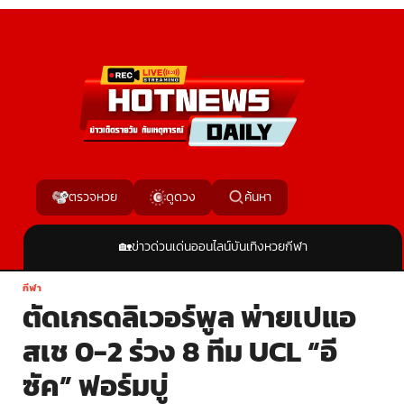
ค้นหา
ตรวจหวย
ดูดวง
🏡
ข่าวด่วน
เด่นออนไลน์
บันเทิง
หวย
กีฬา
กีฬา
ตัดเกรดลิเวอร์พูล พ่ายเปแอ
สเช 0-2 ร่วง 8 ทีม UCL “อี
ซัค” ฟอร์มบู่