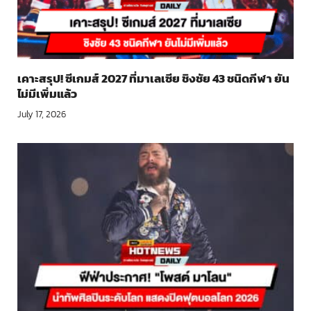
เคาะสรุป! ซีเกมส์ 2027 ที่มาเลเซีย ชิงชัย 43 ชนิดกีฬา ยัน
ไม่มีเพิ่มแล้ว
July 17, 2026