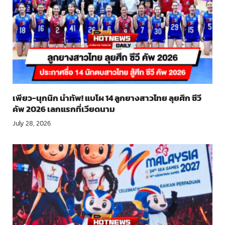
เพียว-นุกนิก นำทัพ! แบโผ 14 ลูกยางสาวไทย ลุยศึก ซีวี
คัพ 2026 เลกแรกที่เวียดนาม
July 28, 2026