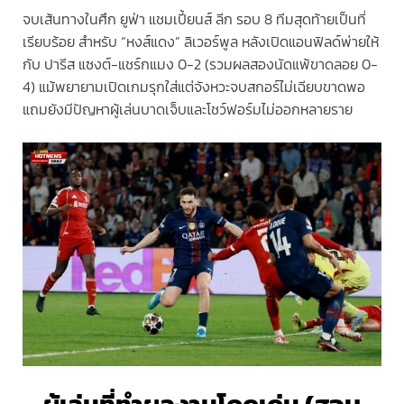
จบเส้นทางในศึก ยูฟ่า แชมเปี้ยนส์ ลีก รอบ 8 ทีมสุดท้ายเป็นที่
เรียบร้อย สำหรับ “หงส์แดง” ลิเวอร์พูล หลังเปิดแอนฟิลด์พ่ายให้
กับ ปารีส แซงต์-แชร์กแมง 0-2 (รวมผลสองนัดแพ้ขาดลอย 0-
4) แม้พยายามเปิดเกมรุกใส่แต่จังหวะจบสกอร์ไม่เฉียบขาดพอ
แถมยังมีปัญหาผู้เล่นบาดเจ็บและโชว์ฟอร์มไม่ออกหลายราย