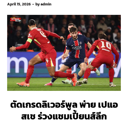
April 15, 2026
-
by
admin
ตัดเกรดลิเวอร์พูล
พ่าย เปแอ
สเช ร่วงแชมเปี้ยนส์ลีก