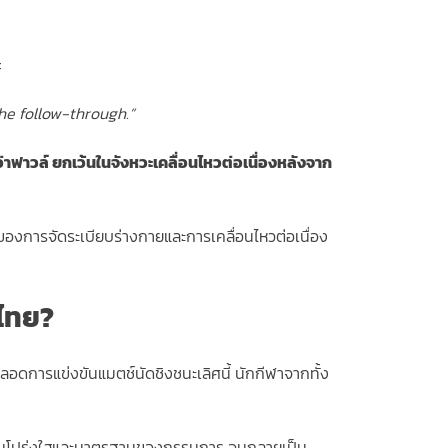
:
he follow-through.”
อว่าฟาวล์ ยกเว้นในจังหวะเคลื่อนไหวต่อเนื่องหลังจาก
องการจัดระเบียบร่างกายและการเคลื่อนไหวต่อเนื่อง
งไทย?
อดการแข่งขันแมตช์นัดชิงชนะเลิศนี้ นักกีฬาจากทั้ง
ถึงความโปร่งใสและมาตรฐานของกรรมการ จนกลายเป็น