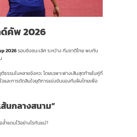
ลด์คัพ 2026
up 2026
รอบชิงชนะเลิศ ระหว่าง ทีมชาติไทย พบกับ
น
ุติธรรมในหลายจังหวะ โดยเฉพาะฟางเส้นสุดท้ายในคู่ที่
จและการตัดสินใจยุติการแข่งขันของทีมฝั่งไทยเพื่อ
บเส้นกลางสนาม”
อล้ำแดนไว้อย่างไรกันแน่?