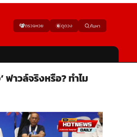
ตรวจหวย
ดูดวง
ค้นหา
’ ฟาวล์จริงหรือ? ทำไม