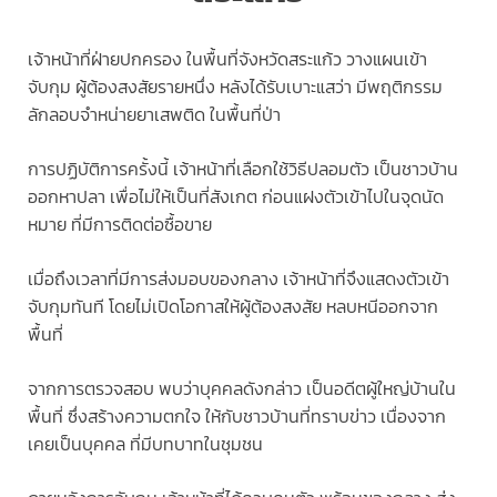
เจ้าหน้าที่ฝ่ายปกครอง ในพื้นที่จังหวัดสระแก้ว วางแผนเข้า
จับกุม ผู้ต้องสงสัยรายหนึ่ง หลังได้รับเบาะแสว่า มีพฤติกรรม
ลักลอบจำหน่ายยาเสพติด ในพื้นที่ป่า
การปฏิบัติการครั้งนี้ เจ้าหน้าที่เลือกใช้วิธีปลอมตัว เป็นชาวบ้าน
ออกหาปลา เพื่อไม่ให้เป็นที่สังเกต ก่อนแฝงตัวเข้าไปในจุดนัด
หมาย ที่มีการติดต่อซื้อขาย
เมื่อถึงเวลาที่มีการส่งมอบของกลาง เจ้าหน้าที่จึงแสดงตัวเข้า
จับกุมทันที โดยไม่เปิดโอกาสให้ผู้ต้องสงสัย หลบหนีออกจาก
พื้นที่
จากการตรวจสอบ พบว่าบุคคลดังกล่าว เป็นอดีตผู้ใหญ่บ้านใน
พื้นที่ ซึ่งสร้างความตกใจ ให้กับชาวบ้านที่ทราบข่าว เนื่องจาก
เคยเป็นบุคคล ที่มีบทบาทในชุมชน