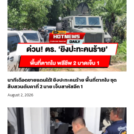
นาทีเดือดชายแดนใต้! ยิงปะทะคนร้าย พื้นที่ตากใบ ชุด
สืบสวนดับคาที่ 2 นาย เจ็บสาหัสอีก 1
August 2, 2026