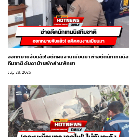
ออกหมายจับแล้ว! อดีตคนงานเมียนมา ฆ่าอดีตนักเทนนิส
ทีมชาติ ดับคาบ้านพักย่านพัทยา
July 28, 2026