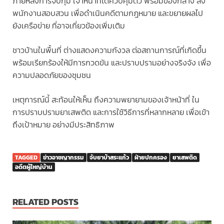
ภายหลังการจับกุม เจ้าหน้าที่ได้ควบคุมตัว พร้อมของกลาง ส่ง
พนักงานสอบสวน เพื่อดำเนินคดีตามกฎหมาย และขยายผลไป
ยังเครือข่าย ที่อาจเกี่ยวข้องเพิ่มเติม
ชาวบ้านในพื้นที่ ต่างแสดงความกังวล ต่อสถานการณ์ที่เกิดขึ้น
พร้อมเรียกร้องให้มีการกวดขัน และปราบปรามอย่างจริงจัง เพื่อ
ความปลอดภัยของชุมชน
เหตุการณ์นี้ สะท้อนให้เห็น ถึงความพยายามของเจ้าหน้าที่ ใน
การปราบปรามยาเสพติด และการใช้วิธีการที่หลากหลาย เพื่อเข้า
ถึงเป้าหมาย อย่างมีประสิทธิภาพ
TAGGED
ข่าวอาชญากรรม
จับยาบ้าสระแก้ว
ฝ่ายปกครอง
ยาเสพติด
อดีตผู้ใหญ่บ้าน
RELATED POSTS