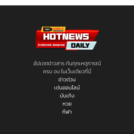
อัปเดตข่าวสาร ทันทุกเหตุการณ์
ครบ จบ ในเว็บเดียวที่นี่
ข่าวด่วน
เด่นออนไลน์
บันเทิง
หวย
กีฬา