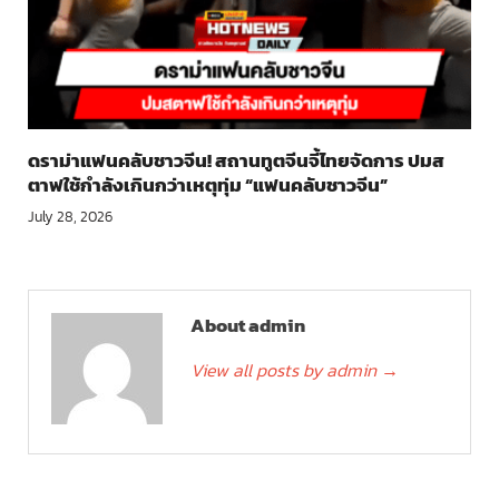
ดราม่าแฟนคลับชาวจีน! สถานทูตจีนจี้ไทยจัดการ ปมส
ตาฟใช้กำลังเกินกว่าเหตุทุ่ม “แฟนคลับชาวจีน”
July 28, 2026
About admin
View all posts by admin
→