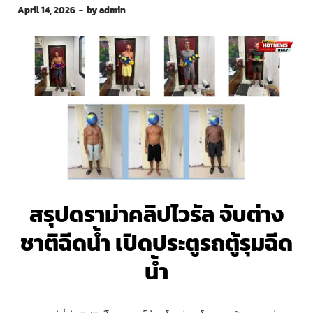
April 14, 2026
-
by
admin
สรุปดราม่าคลิปไวรัล
จับต่าง
ชาติฉีดน้ำ
เปิดประตูรถตู้รุมฉีด
น้ำ