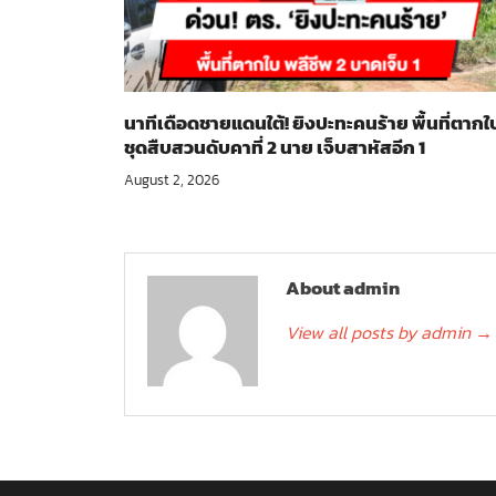
นาทีเดือดชายแดนใต้! ยิงปะทะคนร้าย พื้นที่ตากใ
ชุดสืบสวนดับคาที่ 2 นาย เจ็บสาหัสอีก 1
August 2, 2026
About admin
View all posts by admin
→