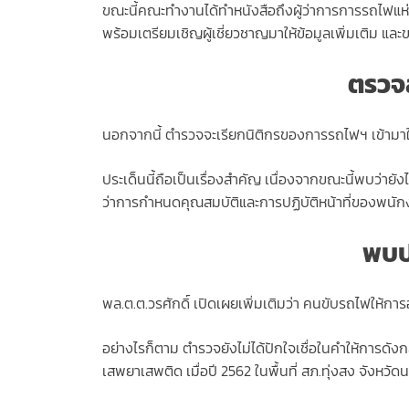
ขณะนี้คณะทำงานได้ทำหนังสือถึงผู้ว่าการการรถไฟแห
พร้อมเตรียมเชิญผู้เชี่ยวชาญมาให้ข้อมูลเพิ่มเติม แ
ตรวจ
นอกจากนี้ ตำรวจจะเรียกนิติกรของการรถไฟฯ เข้ามาใ
ประเด็นนี้ถือเป็นเรื่องสำคัญ เนื่องจากขณะนี้พบว่า
ว่าการกำหนดคุณสมบัติและการปฏิบัติหน้าที่ของพนั
พบป
พล.ต.ต.วรศักดิ์ เปิดเผยเพิ่มเติมว่า คนขับรถไฟให้กา
อย่างไรก็ตาม ตำรวจยังไม่ได้ปักใจเชื่อในคำให้การดัง
เสพยาเสพติด เมื่อปี 2562 ในพื้นที่ สภ.ทุ่งสง จังหว