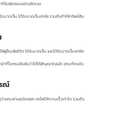
าที่รับผิดชอบอย่างชัดเจน
รับบาดเจ็บ ได้รับบาดเจ็บสาหัส รวมถึงทำให้ทรัพย์สิน
ณ
ื่นเสียชีวิต ได้รับบาดเจ็บ และได้รับบาดเจ็บสาหัส
้าที่โบกธงยืนยันว่าได้ให้สัญญาณแล้ว ขณะที่คนขับ
รณ์
ูว่าขณะผ่านแต่ละแยก รถไฟใช้ความเร็วเท่าใด รวมถึง