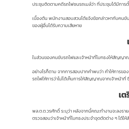
ประชุมติดตามคดีรถไฟชนรถเมล์ว่า ที่ประชุมได้มีการ
เบื้องต้น พนักงานสอบสวนได้แจ้งข้อกล่าวหากับคนขับรถ
ของผู้อื่นได้รับความเสียหาย
ในส่วนของคนขับรถไฟและเจ้าหน้าที่โบกธงให้สัญญาณ ตำ
อย่างไรก็ตาม จากการสอบปากคำพบว่า คำให้การของคนข
รถไฟให้การว่าไม่ได้เห็นการให้สัญญาณจากเจ้าหน้าที่ ซ
เต
พล.ต.ต.วรศักดิ์ ระบุว่า หลังจากนี้คณะทำงานจะลงรา
ตรวจสอบว่าเจ้าหน้าที่โบกธงประจำจุดตัดต่าง ๆ ได้ให