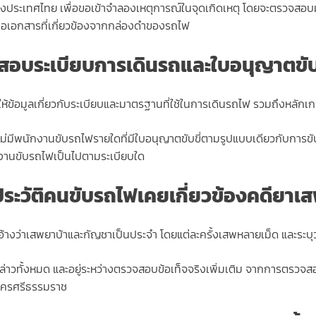
่งประเทศไทย เพื่อขอเข้าจำลองเหตุการณ์ในจุดเกิดเหตุ โดยจะตรวจสอบ
ละขอเอกสารที่เกี่ยวข้องจากกล่องดำของรถไฟ
สอบระเบียบการเดินรถและใบอนุญาตขั
ห้ข้อมูลเกี่ยวกับระเบียบและมาตรฐานที่ใช้ในการเดินรถไฟ รวมถึงหลัก
ยังไม่มีพนักงานขับรถไฟรายใดที่มีใบอนุญาตขับขี่ตามรูปแบบเดียวกับกา
กงานขับรถไฟเป็นไปตามระเบียบใด
ระวัติคนขับรถไฟเคยเกี่ยวข้องคดียาเส
รอ้างว่าเสพยาบ้าและกัญชาเป็นประจำ โดยแต่ละครั้งเสพหลายเม็ด และระบุว
กล่าวทั้งหมด และอยู่ระหว่างตรวจสอบข้อเท็จจริงเพิ่มเติม จากการตรวจสอ
ัดนครศรีธรรมราช