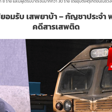
ันที 8 ราย และมีผู้ได้รับบาดเจ็บมากกว่า 30 ราย โดยอุบัติเหตุเกิดขึ้นในช
อมรับ เสพยาบ้า – กัญชาประจำ 
คดีสารเสพติด