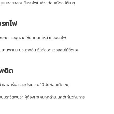
มุมมองของคนขับรถไฟในช่วงก่อนเกิดอุบัติเหตุ
บรถไฟ
เกณฑ์การอนุญาตให้บุคคลทำหน้าที่ขับรถไฟ
รขับยานพาหนะประเภทอื่น จึงต้องตรวจสอบให้ชัดเจน
พติด
่าเสพครั้งล่าสุดประมาณ 10 วันก่อนเกิดเหตุ
บประวัติพบว่า ผู้ต้องหาเคยถูกดำเนินคดีเกี่ยวกับการ