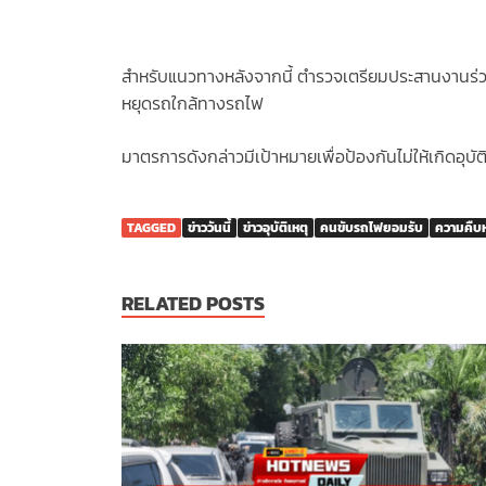
สำหรับแนวทางหลังจากนี้ ตำรวจเตรียมประสานงานร่ว
หยุดรถใกล้ทางรถไฟ
มาตรการดังกล่าวมีเป้าหมายเพื่อป้องกันไม่ให้เกิดอุบั
TAGGED
ข่าววันนี้
ข่าวอุบัติเหตุ
คนขับรถไฟยอมรับ
ความคืบห
RELATED POSTS