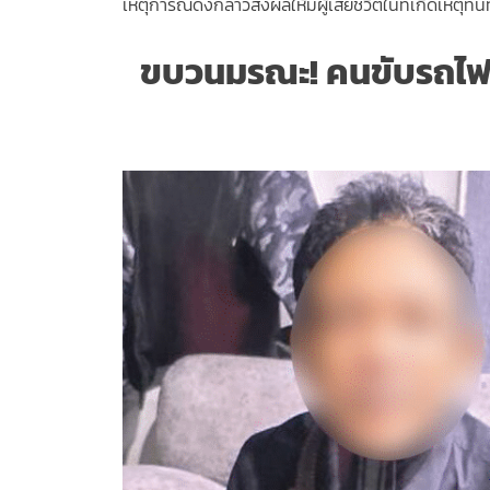
เหตุการณ์ดังกล่าวส่งผลให้มีผู้เสียชีวิตในที่เกิดเหตุท
ขบวนมรณะ! คนขับรถไฟย