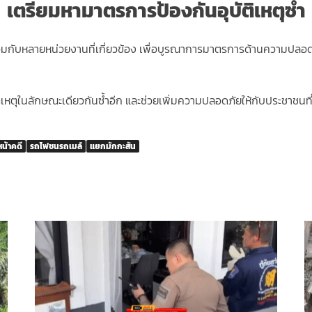
เตรียมหามาตรการป้องกันอุบัติเหตุซ้ำ
มกับหลายหน่วยงานที่เกี่ยวข้อง เพื่อบูรณาการมาตรการด้านความปลอด
ติเหตุในลักษณะเดียวกันซ้ำอีก และช่วยเพิ่มความปลอดภัยให้กับประชาชนที่
น้าคดี
รถไฟชนรถเมล์
แยกมักกะสัน