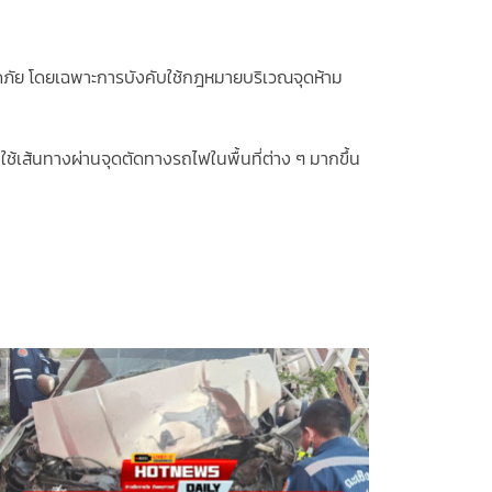
ภัย โดยเฉพาะการบังคับใช้กฎหมายบริเวณจุดห้าม
ใช้เส้นทางผ่านจุดตัดทางรถไฟในพื้นที่ต่าง ๆ มากขึ้น