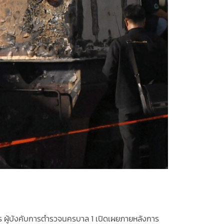
ณกร ผู้บังคับการตำรวจนครบาล 1 เปิดเผยภายหลังการ