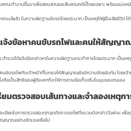
ตั้งคณะทำงานขึ้นมาเพื่อสอบสวนและสืบสวนคดีนี้โดยเฉพาะ พร้อมแบ่งหน้
เมล์แล้ว ในความผิดฐานขับรถโดยประมาท เป็นเหตุให้ผู้อื่นเสียชีวิต ได้
แจ้งข้อหาคนขับรถไฟและคนให้สัญญา
รวจได้แจ้งข้อกล่าวหาในความผิดฐานกระทำการโดยประมาท เป็นเหตุให้ผู้อ
ับรถไฟกับเจ้าหน้าที่โบกธงให้สัญญาณยังมีความขัดแย้งกัน โดยเจ้าหน
ึ่งถือเป็นสิทธิของผู้ต้องหาที่จะให้การตามข้อเท็จจริงในมุมของตนเอง
รียมตรวจสอบเส้นทางและจำลองเหตุกา
ยละเอียดในการตรวจสอบทุกจุดตัดทางรถไฟที่ขบวนดังกล่าววิ่งผ่าน เพื่อด
้สัญญาณอย่างชัดเจนหรือไม่