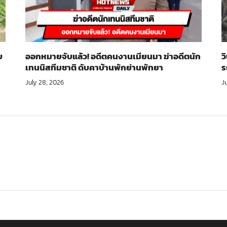
บ
ออกหมายจับแล้ว! อดีตคนงานเมียนมา ฆ่าอดีตนัก
ว
เทนนิสทีมชาติ ดับคาบ้านพักย่านพัทยา
ร
July 28, 2026
J