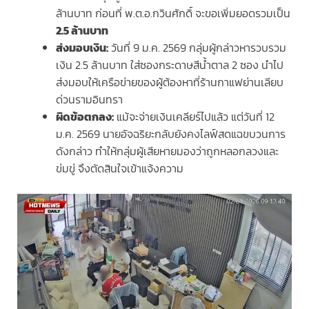
ล้านบาท ก่อนที่ พ.ต.อ.กวินศักดิ์ จะขอเพิ่มยอดรวมเป็น
2.5 ล้านบาท
ส่งมอบเงิน:
วันที่ 9 ม.ค. 2569 กลุ่มผู้กล่าวหารวบรวม
เงิน 2.5 ล้านบาท ใส่ซองกระดาษสีน้ำตาล 2 ซอง นำไป
ส่งมอบให้เครือข่ายของผู้ต้องหาที่ร้านกาแฟย่านเลียบ
ด่วนรามอินทรา
ผิดข้อตกลง:
แม้จะจ่ายเงินเคลียร์ไปแล้ว แต่วันที่ 12
ม.ค. 2569 นายอัจฉริยะกลับยังคงไลฟ์สดแฉขบวนการ
ดังกล่าว ทำให้กลุ่มผู้เสียหายมองว่าถูกหลอกลวงและ
ข่มขู่ จึงตัดสินใจเข้าแจ้งความ