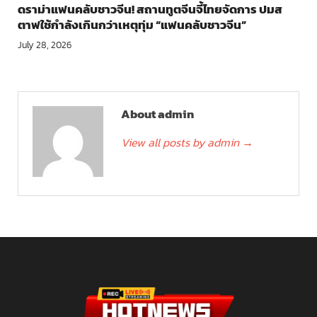
ดราม่าแฟนคลับชาวจีน! สถานทูตจีนจี้ไทยจัดการ ปมส
ตาฟใช้กำลังเกินกว่าเหตุทุ่ม “แฟนคลับชาวจีน”
July 28, 2026
About admin
View all posts by admin
→