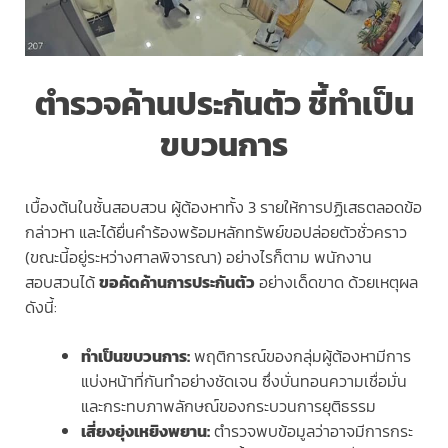
ตำรวจค้านประกันตัว ชี้ทำเป็น
ขบวนการ
เบื้องต้นในชั้นสอบสวน ผู้ต้องหาทั้ง 3 รายให้การปฏิเสธตลอดข้อ
กล่าวหา และได้ยื่นคำร้องพร้อมหลักทรัพย์ขอปล่อยตัวชั่วคราว
(ขณะนี้อยู่ระหว่างศาลพิจารณา) อย่างไรก็ตาม พนักงาน
สอบสวนได้
ขอคัดค้านการประกันตัว
อย่างเด็ดขาด ด้วยเหตุผล
ดังนี้:
ทำเป็นขบวนการ:
พฤติการณ์ของกลุ่มผู้ต้องหามีการ
แบ่งหน้าที่กันทำอย่างชัดเจน ซึ่งบั่นทอนความเชื่อมั่น
และกระทบภาพลักษณ์ของกระบวนการยุติธรรม
เสี่ยงยุ่งเหยิงพยาน:
ตำรวจพบข้อมูลว่าอาจมีการกระ