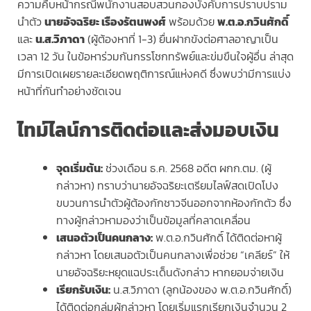
ความคืบหน้ากรณีพนักงานสอบสวนกองบังคับการปราบปราม
นำตัว
นายอัจฉริยะ เรืองรัตนพงศ์
พร้อมด้วย
พ.ต.อ.กวินศักดิ์
และ
น.ส.วิภาดา
(ผู้ต้องหาที่ 1-3) ยื่นฝากขังต่อศาลอาญาเป็น
เวลา 12 วัน ในข้อหาร่วมกันกรรโชกทรัพย์และข่มขืนใจผู้อื่น ล่าสุด
มีการเปิดเผยรายละเอียดพฤติการณ์แห่งคดี ซึ่งพบว่ามีการแบ่ง
หน้าที่กันทำอย่างชัดเจน
ไทม์ไลน์การติดต่อและส่งมอบเงิน
จุดเริ่มต้น:
ช่วงเดือน ธ.ค. 2568 อดีต ผกก.ตม. (ผู้
กล่าวหา) ทราบว่านายอัจฉริยะเตรียมไลฟ์สดเปิดโปง
ขบวนการนำตัวผู้ต้องกักชาวจีนออกจากห้องกักตัว ซึ่ง
ทางผู้กล่าวหามองว่าเป็นข้อมูลที่คลาดเคลื่อน
เสนอตัวเป็นคนกลาง:
พ.ต.อ.กวินศักดิ์ ได้ติดต่อหาผู้
กล่าวหา โดยเสนอตัวเป็นคนกลางเพื่อช่วย “เคลียร์” ให้
นายอัจฉริยะหยุดแฉประเด็นดังกล่าว หากยอมจ่ายเงิน
เรียกรับเงิน:
น.ส.วิภาดา (ลูกน้องของ พ.ต.อ.กวินศักดิ์)
ได้ติดต่อกลุ่มผู้กล่าวหา โดยเริ่มแรกเรียกเงินจำนวน 2